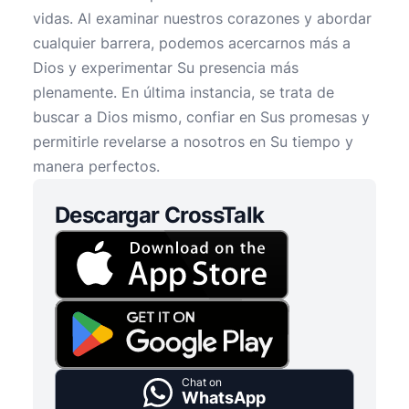
vidas. Al examinar nuestros corazones y abordar
cualquier barrera, podemos acercarnos más a
Dios y experimentar Su presencia más
plenamente. En última instancia, se trata de
buscar a Dios mismo, confiar en Sus promesas y
permitirle revelarse a nosotros en Su tiempo y
manera perfectos.
Descargar CrossTalk
Chat on
WhatsApp