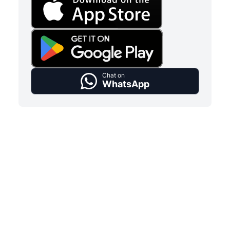
Chat on
WhatsApp