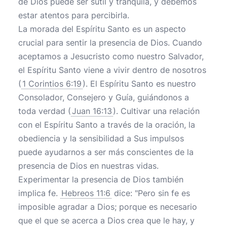
de Dios puede ser sutil y tranquila, y debemos
estar atentos para percibirla.
La morada del Espíritu Santo es un aspecto
crucial para sentir la presencia de Dios. Cuando
aceptamos a Jesucristo como nuestro Salvador,
el Espíritu Santo viene a vivir dentro de nosotros
(
1 Corintios 6:19
). El Espíritu Santo es nuestro
Consolador, Consejero y Guía, guiándonos a
toda verdad (
Juan 16:13
). Cultivar una relación
con el Espíritu Santo a través de la oración, la
obediencia y la sensibilidad a Sus impulsos
puede ayudarnos a ser más conscientes de la
presencia de Dios en nuestras vidas.
Experimentar la presencia de Dios también
implica fe.
Hebreos 11:6
dice: "Pero sin fe es
imposible agradar a Dios; porque es necesario
que el que se acerca a Dios crea que le hay, y