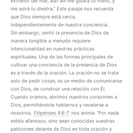
extremo del mar, aun allí me guiará tu mano, y
me asirá tu diestra." Este pasaje nos recuerda
que Dios siempre está cerca,
independientemente de nuestra conciencia.
Sin embargo, sentir la presencia de Dios de
manera tangible a menudo requiere
intencionalidad en nuestras prácticas
espirituales. Una de las formas principales de
cultivar una conciencia de la presencia de Dios
es a través de la oración. La oración no se trata
solo de pedir cosas; es un medio de comunicarse
con Dios, de construir una relación con Él.
Cuando oramos, abrimos nuestros corazones a
Dios, permitiéndole hablarnos y revelarse a
nosotros.
Filipenses 4:6-7
nos anima: "Por nada
estéis afanosos, sino sean conocidas vuestras
peticiones delante de Dios en toda oración y