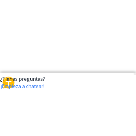
CrossTalk