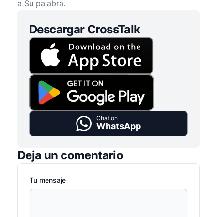
a Su palabra.
Descargar CrossTalk
Chat on
WhatsApp
Deja un comentario
Tu mensaje