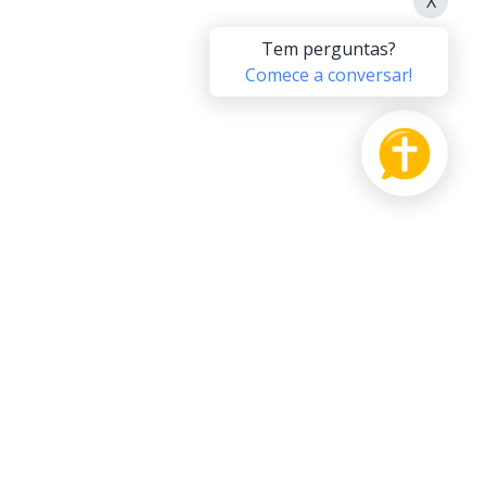
PRODUTO
APOIE-NOS
agrada
Pague Adiante