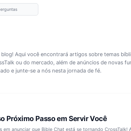
log! Aqui você encontrará artigos sobre temas bíbl
ossTalk ou do mercado, além de anúncios de novas fu
do e junte-se a nós nesta jornada de fé.
so Próximo Passo em Servir Você
 em anunciar que Bible Chat está se tornando CrossTalk! 