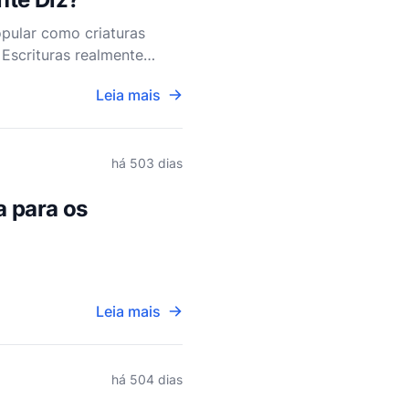
opular como criaturas
 Escrituras realmente
atados nos fil
Leia mais
há 503 dias
a para os
Leia mais
há 504 dias