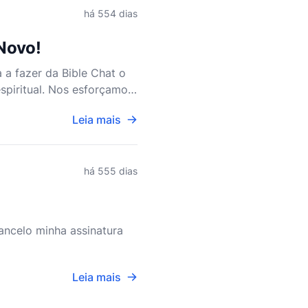
há 554 dias
 Novo!
 a fazer da Bible Chat o
spiritual. Nos esforçamos
de fé global.
Leia mais
há 555 dias
ncelo minha assinatura
Leia mais