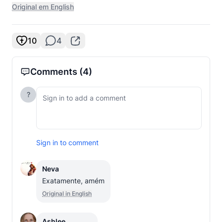
Original em English
10
4
Comments
(4)
?
Sign in to comment
Neva
Exatamente, amém
Original in English
Ashlee