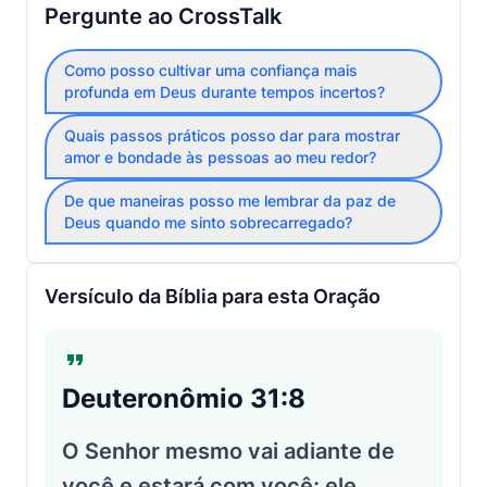
Pergunte ao CrossTalk
Como posso cultivar uma confiança mais
profunda em Deus durante tempos incertos?
Quais passos práticos posso dar para mostrar
amor e bondade às pessoas ao meu redor?
De que maneiras posso me lembrar da paz de
Deus quando me sinto sobrecarregado?
Versículo da Bíblia para esta Oração
Deuteronômio 31:8
O Senhor mesmo vai adiante de
você e estará com você; ele