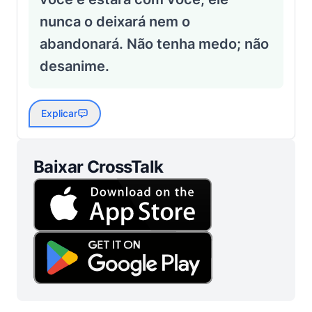
nunca o deixará nem o
abandonará. Não tenha medo; não
desanime.
Explicar
Baixar CrossTalk