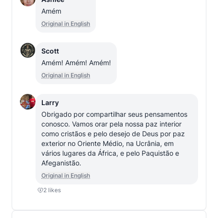
Amém
Original in English
Scott
Amém! Amém! Amém!
Original in English
Larry
Obrigado por compartilhar seus pensamentos 
conosco. Vamos orar pela nossa paz interior 
como cristãos e pelo desejo de Deus por paz 
exterior no Oriente Médio, na Ucrânia, em 
vários lugares da África, e pelo Paquistão e 
Afeganistão.
Original in English
2
likes