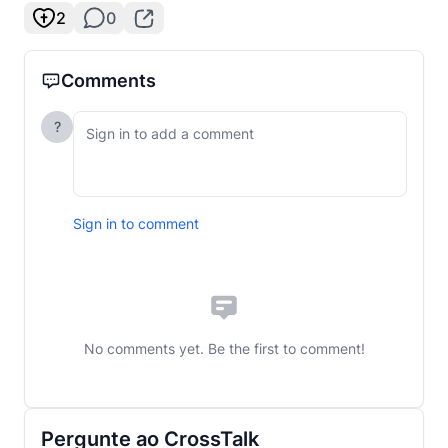
2
0
Comments
?
Sign in to comment
No comments yet. Be the first to comment!
Pergunte ao CrossTalk