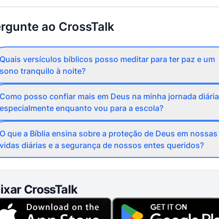
rgunte ao CrossTalk
Quais versículos bíblicos posso meditar para ter paz e um
sono tranquilo à noite?
Como posso confiar mais em Deus na minha jornada diária
especialmente enquanto vou para a escola?
O que a Bíblia ensina sobre a proteção de Deus em nossas
vidas diárias e a segurança de nossos entes queridos?
ixar CrossTalk