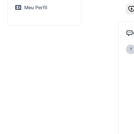
Meu Perfil
?