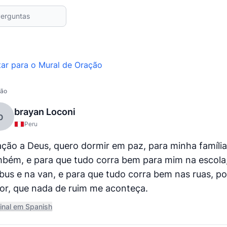
tar para o Mural de Oração
ão
brayan Loconi
b
Peru
ção a Deus, quero dormir em paz, para minha família
bém, e para que tudo corra bem para mim na escola
bus e na van, e para que tudo corra bem nas ruas, po
or, que nada de ruim me aconteça.
inal em Spanish