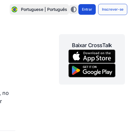
Portuguese | Português
Entrar
Inscrever-se
Baixar CrossTalk
, no
r