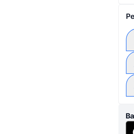
Pe
Ba