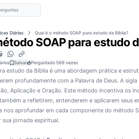
icas Diárias
Qual é o método SOAP para estudo da Bíblia?
método SOAP para estudo da
ários
Salvar
Perguntado 569 vezes
 estudo da Bíblia é uma abordagem prática e estrut
verem profundamente com a Palavra de Deus. A sigla 
ção, Aplicação e Oração. Este método incentiva os in
s também a refletirem, entenderem e aplicarem seus
mos nos aprofundar em cada componente do método 
 sua jornada espiritual.