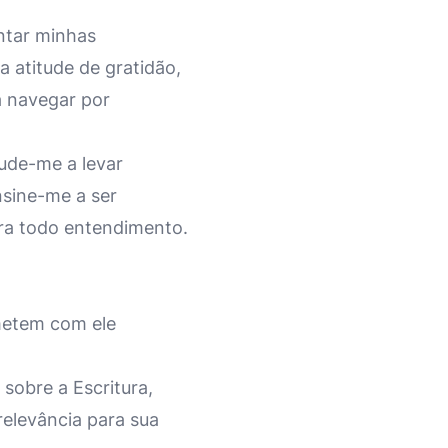
ntar minhas
 atitude de gratidão,
a navegar por
jude-me a levar
sine-me a ser
era todo entendimento.
metem com ele
 sobre a Escritura,
elevância para sua