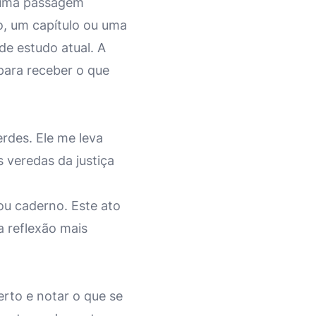
r uma passagem
lo, um capítulo ou uma
de estudo atual. A
para receber o que
rdes. Ele me leva
s veredas da justiça
ou caderno. Este ato
a reflexão mais
erto e notar o que se