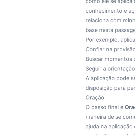
como ele se aplica 
conhecimento e aç
relaciona com minh
base nesta passag
Por exemplo, aplic
Confiar na provisã
Buscar momentos d
Seguir a orientação
A aplicação pode s
disposição para pe
Oração
O passo final é
Ora
maneira de se comu
ajuda na aplicação 