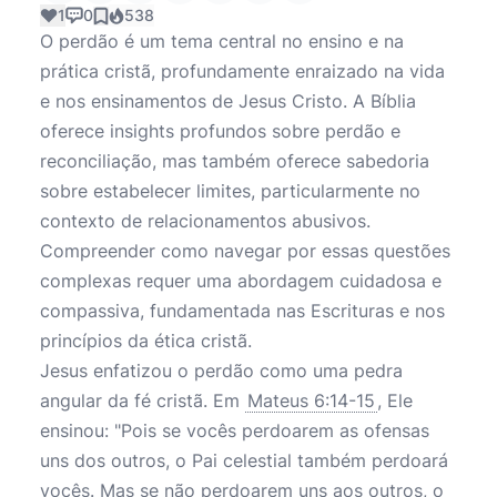
1
0
538
O perdão é um tema central no ensino e na
prática cristã, profundamente enraizado na vida
e nos ensinamentos de Jesus Cristo. A Bíblia
oferece insights profundos sobre perdão e
reconciliação, mas também oferece sabedoria
sobre estabelecer limites, particularmente no
contexto de relacionamentos abusivos.
Compreender como navegar por essas questões
complexas requer uma abordagem cuidadosa e
compassiva, fundamentada nas Escrituras e nos
princípios da ética cristã.
Jesus enfatizou o perdão como uma pedra
angular da fé cristã. Em
Mateus 6:14-15
, Ele
ensinou: "Pois se vocês perdoarem as ofensas
uns dos outros, o Pai celestial também perdoará
vocês. Mas se não perdoarem uns aos outros, o