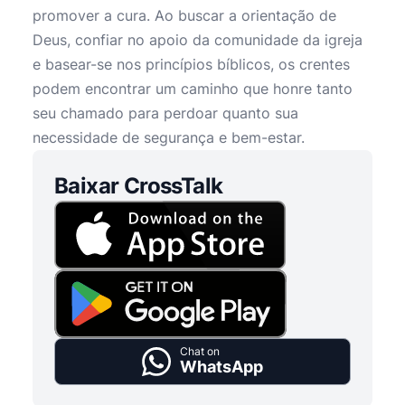
promover a cura. Ao buscar a orientação de
Deus, confiar no apoio da comunidade da igreja
e basear-se nos princípios bíblicos, os crentes
podem encontrar um caminho que honre tanto
seu chamado para perdoar quanto sua
necessidade de segurança e bem-estar.
Baixar CrossTalk
Chat on
WhatsApp