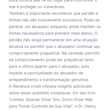
justa mostra que há um lugar para confrontar o
mal e proteger os vulneráveis.
Também é importante reconhecer que perdão e
limites não são mutuamente exclusivos. Pode-se
perdoar um abusador enquanto ainda mantém os
limites necessários para prevenir mais danos. O
perdão não exige permanecer em uma situação
abusiva ou permitir que o abusador continue seu
comportamento prejudicial. Na verdade, permitir
tal comportamento pode ser prejudicial tanto
para a vítima quanto para o abusador, pois
impede a oportunidade do abusador de
arrependimento e transformação genuínos.
A literatura cristã oferece insights adicionais
sobre essas questões complexas. Em seu livro
"Limites: Quando Dizer Sim, Como Dizer Não
para Tomar Controle de Sua Vida", o Dr. Henry