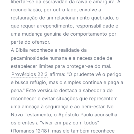
libertar-se da escravidão da raiva e amargura. A
reconciliação, por outro lado, envolve a
restauração de um relacionamento quebrado, o
que requer arrependimento, responsabilidade e
uma mudança genuína de comportamento por
parte do ofensor.
A Bíblia reconhece a realidade da
pecaminosidade humana e a necessidade de
estabelecer limites para proteger-se do mal.
Provérbios 22:3
afirma: "O prudente vê o perigo
e busca refúgio, mas o simples continua e paga a
pena." Este versículo destaca a sabedoria de
reconhecer e evitar situações que representem
uma ameaça à segurança e ao bem-estar. No
Novo Testamento, o Apóstolo Paulo aconselha
os crentes a "viver em paz com todos"
(
Romanos 12:18
), mas ele também reconhece