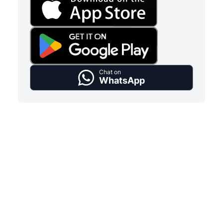
Chat on
WhatsApp