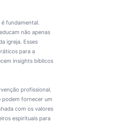
 é fundamental.
ue educam não apenas
a igreja. Esses
ráticos para a
cem insights bíblicos
rvenção profissional.
s e podem fornecer um
inhada com os valores
ros espirituais para