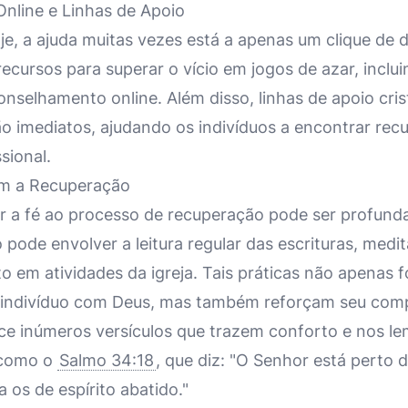
Online e Linhas de Apoio
oje, a ajuda muitas vezes está a apenas um clique de d
ecursos para superar o vício em jogos de azar, inclu
onselhamento online. Além disso, linhas de apoio cri
o imediatos, ajudando os indivíduos a encontrar recu
sional.
om a Recuperação
ar a fé ao processo de recuperação pode ser profun
 pode envolver a leitura regular das escrituras, medi
o em atividades da igreja. Tais práticas não apenas 
 indivíduo com Deus, mas também reforçam seu comp
erece inúmeros versículos que trazem conforto e nos 
 como o
Salmo 34:18
, que diz: "O Senhor está perto
 os de espírito abatido."