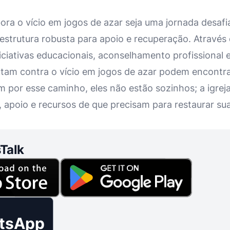
ra o vício em jogos de azar seja uma jornada desaf
estrutura robusta para apoio e recuperação. Através 
iciativas educacionais, aconselhamento profissional 
lutam contra o vício em jogos de azar podem encontra
por esse caminho, eles não estão sozinhos; a igreja
 apoio e recursos de que precisam para restaurar sua
Talk
tsApp