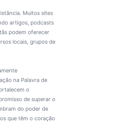
istância. Muitos sites
indo artigos, podcasts
stãs podem oferecer
rsos locais, grupos de
damente
tação na Palavra de
fortalecem o
romisso de superar o
lembram do poder de
 dos que têm o coração