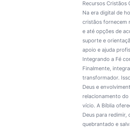
Recursos Cristãos 
Na era digital de h
cristãos fornecem r
e até opções de ac
suporte e orientaçã
apoio e ajuda profis
Integrando a Fé c
Finalmente, integr
transformador. Isso
Deus e envolviment
relacionamento do
vício. A Bíblia of
Deus para redimir,
quebrantado e salva