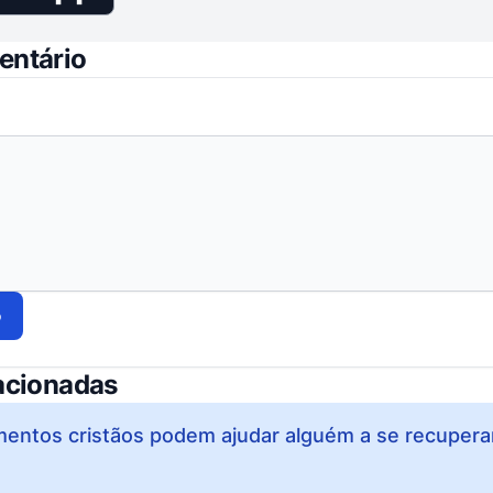
entário
o
acionadas
ntos cristãos podem ajudar alguém a se recuperar