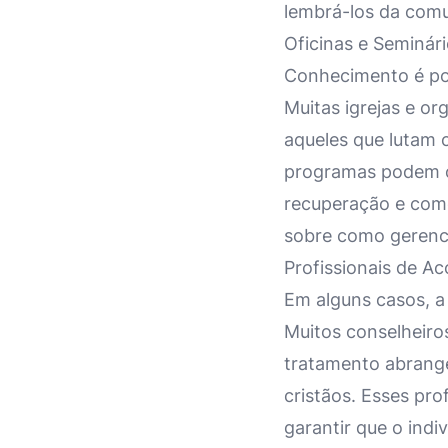
lembrá-los da comu
Oficinas e Seminár
Conhecimento é pod
Muitas igrejas e o
aqueles que lutam 
programas podem co
recuperação e como
sobre como gerenci
Profissionais de A
Em alguns casos, a 
Muitos conselheiro
tratamento abrange
cristãos. Esses pro
garantir que o indi