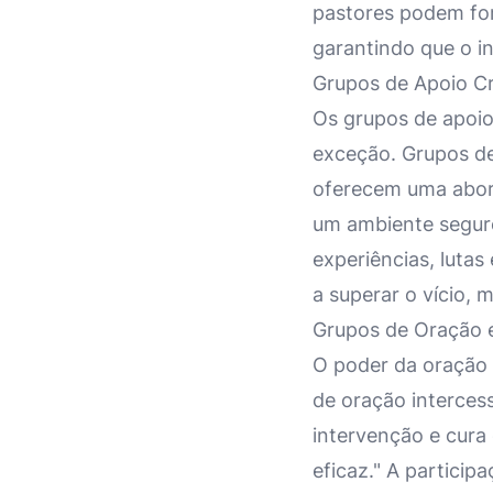
pastores podem for
garantindo que o i
Grupos de Apoio Cr
Os grupos de apoio
exceção. Grupos de
oferecem uma abord
um ambiente seguro
experiências, lutas
a superar o vício, 
Grupos de Oração e
O poder da oração 
de oração intercess
intervenção e cura
eficaz." A particip