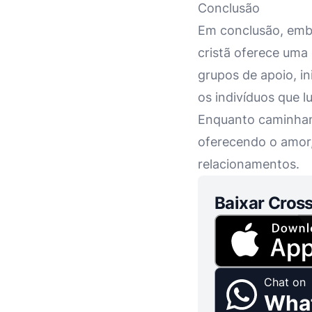
Conclusão
Em conclusão, embo
cristã oferece uma 
grupos de apoio, in
os indivíduos que 
Enquanto caminham 
oferecendo o amor,
relacionamentos.
Baixar Cross
Chat on
Wha