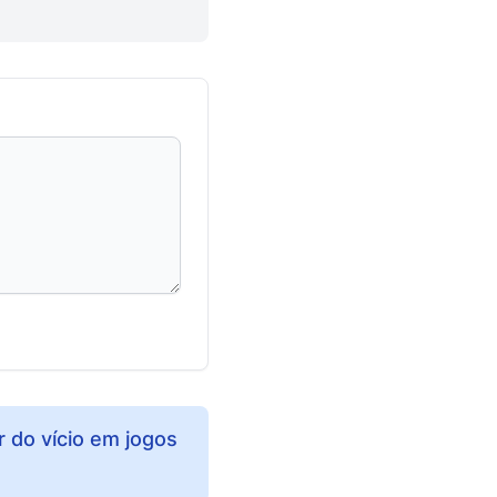
 do vício em jogos