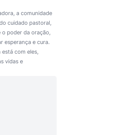
iadora, a comunidade
do cuidado pastoral,
e o poder da oração,
r esperança e cura.
 está com eles,
s vidas e