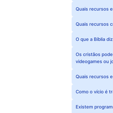
Quais recursos e
Quais recursos c
O que a Bíblia di
Os cristãos pod
videogames ou jo
Quais recursos e
Como o vício é t
Existem programa