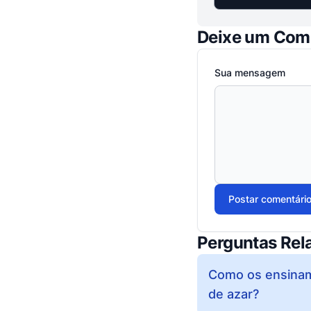
Deixe um Com
Sua mensagem
Postar comentári
Perguntas Rel
Como os ensiname
de azar?