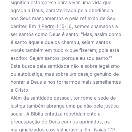
significa esforçar-se para viver uma vida que
agrada a Deus, caracterizada pela obediência
aos Seus mandamentos e pela reflexão de Seu
caráter. Em
1 Pedro 1:15-16
, somos chamados a
ser santos como Deus é santo: "Mas, assim como
é santo aquele que os chamou, sejam santos
vocês também em tudo o que fizerem; pois está
escrito: 'Sejam santos, porque eu sou santo.'"
Esta busca pela santidade não é sobre legalismo
ou autojustiça, mas sobre um desejo genuíno de
honrar a Deus e nos tornarmos mais semelhantes
a Cristo.
Além da santidade pessoal, ter fome e sede de
justiça também abrange uma paixão pela justiça
social. A Bíblia enfatiza repetidamente a
preocupação de Deus com os oprimidos, os
marginalizados e os vulneráveis. Em
Isaías 1:17
,