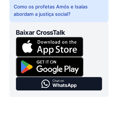
Como os profetas Amós e Isaías
abordam a justiça social?
Baixar CrossTalk
Chat on
WhatsApp