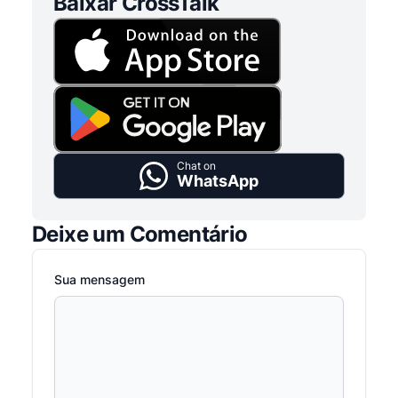
Baixar CrossTalk
Chat on
WhatsApp
Deixe um Comentário
Sua mensagem