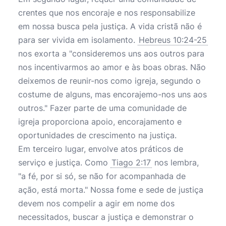
crentes que nos encoraje e nos responsabilize
em nossa busca pela justiça. A vida cristã não é
para ser vivida em isolamento.
Hebreus 10:24-25
nos exorta a "consideremos uns aos outros para
nos incentivarmos ao amor e às boas obras. Não
deixemos de reunir-nos como igreja, segundo o
costume de alguns, mas encorajemo-nos uns aos
outros." Fazer parte de uma comunidade de
igreja proporciona apoio, encorajamento e
oportunidades de crescimento na justiça.
Em terceiro lugar, envolve atos práticos de
serviço e justiça. Como
Tiago 2:17
nos lembra,
"a fé, por si só, se não for acompanhada de
ação, está morta." Nossa fome e sede de justiça
devem nos compelir a agir em nome dos
necessitados, buscar a justiça e demonstrar o