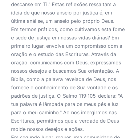
descanse em Ti." Estas reflexões ressaltam a
ideia de que nosso anseio por justiça é, em
última análise, um anseio pelo próprio Deus.
Em termos práticos, como cultivamos esta fome
e sede de justiça em nossas vidas diárias? Em
primeiro lugar, envolve um compromisso com a
oração e o estudo das Escrituras. Através da
oração, comunicamos com Deus, expressamos
nossos desejos e buscamos Sua orientação. A
Bíblia, como a palavra revelada de Deus, nos
fornece o conhecimento de Sua vontade e os
padrões de justiça. O
Salmo 119:105
declara: "A
tua palavra é lâmpada para os meus pés e luz
para o meu caminho." Ao nos imergirmos nas
Escrituras, permitimos que a verdade de Deus
molde nossos desejos e ações.
Em segundo lugar, requer uma comunidade de