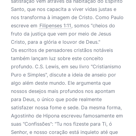
satisfação vem através da habitação do Espírito
Santo, que nos capacita a viver vidas justas e
nos transforma à imagem de Cristo. Como Paulo
escreve em
Filipenses 1:11
, somos "cheios do
fruto da justiça que vem por meio de Jesus
Cristo, para a glória e louvor de Deus."
Os escritos de pensadores cristãos notáveis
também lançam luz sobre este conceito
profundo. C.S. Lewis, em seu livro "Cristianismo
Puro e Simples", discute a ideia de anseio por
algo além deste mundo. Ele argumenta que
nossos desejos mais profundos nos apontam
para Deus, o único que pode realmente
satisfazer nossa fome e sede. Da mesma forma,
Agostinho de Hipona escreveu famosamente em
suas "Confissões": "Tu nos fizeste para Ti, ó
Senhor, e nosso coração está inquieto até que