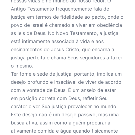
nossas vidas e no mundo ao nosso redor. O
Antigo Testamento frequentemente fala de
justiça em termos de fidelidade ao pacto, onde o
povo de Israel é chamado a viver em obediência
às leis de Deus. No Novo Testamento, a justiça
está intimamente associada à vida e aos
ensinamentos de Jesus Cristo, que encarna a
justiça perfeita e chama Seus seguidores a fazer
o mesmo.
Ter fome e sede de justiça, portanto, implica um
desejo profundo e insaciável de viver de acordo
com a vontade de Deus. É um anseio de estar
em posição correta com Deus, refletir Seu
caráter e ver Sua justiça prevalecer no mundo.
Este desejo não é um desejo passivo, mas uma
busca ativa, assim como alguém procuraria
ativamente comida e água quando fisicamente