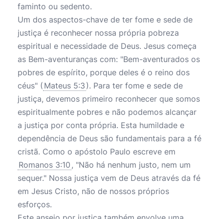
faminto ou sedento.
Um dos aspectos-chave de ter fome e sede de
justiça é reconhecer nossa própria pobreza
espiritual e necessidade de Deus. Jesus começa
as Bem-aventuranças com: "Bem-aventurados os
pobres de espírito, porque deles é o reino dos
céus" (
Mateus 5:3
). Para ter fome e sede de
justiça, devemos primeiro reconhecer que somos
espiritualmente pobres e não podemos alcançar
a justiça por conta própria. Esta humildade e
dependência de Deus são fundamentais para a fé
cristã. Como o apóstolo Paulo escreve em
Romanos 3:10
, "Não há nenhum justo, nem um
sequer." Nossa justiça vem de Deus através da fé
em Jesus Cristo, não de nossos próprios
esforços.
Este anseio por justiça também envolve uma