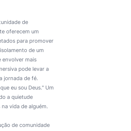
rtunidade de
nte oferecem um
jetados para promover
 isolamento de um
e envolver mais
mersiva pode levar a
a jornada de fé.
i que eu sou Deus." Um
ndo a quietude
 na vida de alguém.
rução de comunidade