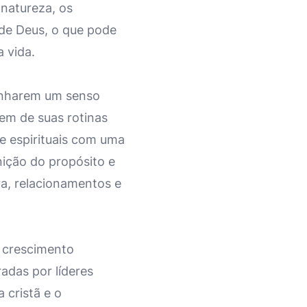
 natureza, os
 de Deus, o que pode
 vida.
ganharem um senso
rem de suas rotinas
 e espirituais com uma
nição do propósito e
ra, relacionamentos e
o crescimento
radas por líderes
 cristã e o