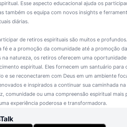
piritual. Esse aspecto educacional ajuda os particip
mas também os equipa com novos insights e ferrament
tuais diárias.
rticipar de retiros espirituais são muitos e profundo
 fé e a promoção da comunidade até a promoção da 
na natureza, os retiros oferecem uma oportunidade r
cimento espiritual. Eles fornecem um santuário para 
o e se reconectarem com Deus em um ambiente foca
 renovados e inspirados a continuar sua caminhada na
z, comunidade ou uma compreensão espiritual mais p
r uma experiência poderosa e transformadora.
Talk