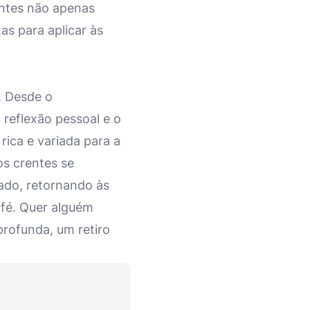
antes não apenas
as para aplicar às
s. Desde o
reflexão pessoal e o
ica e variada para a
os crentes se
do, retornando às
 fé. Quer alguém
rofunda, um retiro