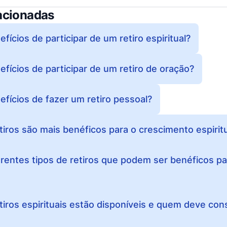
acionadas
fícios de participar de um retiro espiritual?
fícios de participar de um retiro de oração?
efícios de fazer um retiro pessoal?
tiros são mais benéficos para o crescimento espirit
erentes tipos de retiros que podem ser benéficos p
tiros espirituais estão disponíveis e quem deve cons