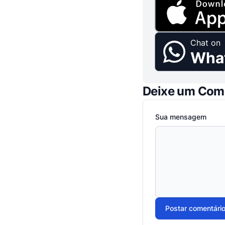
Chat on
Wha
Deixe um Com
Sua mensagem
Postar comentári