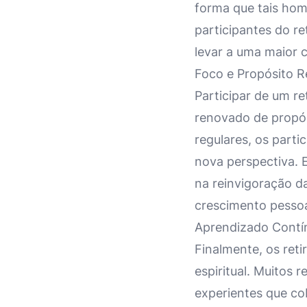
forma que tais hom
participantes do r
levar a uma maior 
Foco e Propósito 
Participar de um r
renovado de propós
regulares, os parti
nova perspectiva. 
na reinvigoração da
crescimento pessoa
Aprendizado Contín
Finalmente, os reti
espiritual. Muitos 
experientes que co