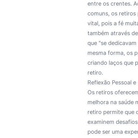
entre os crentes. A
comuns, os retiro
vital, pois a fé mu
também através de 
que "se dedicavam 
mesma forma, os pa
criando laços que 
retiro.
Reflexão Pessoal e
Os retiros oferece
melhora na saúde m
retiro permite que
examinem desafios
pode ser uma exper