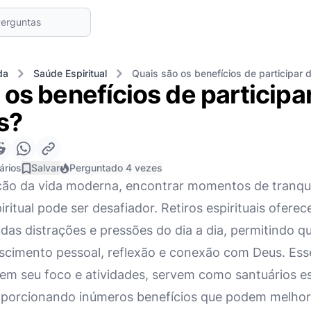
da
Saúde Espiritual
Quais são os benefícios de participar de
os benefícios de participar
s?
ários
Salvar
Perguntado 4 vezes
ação da vida moderna, encontrar momentos de tranqui
ritual pode ser desafiador. Retiros espirituais ofer
 das distrações e pressões do dia a dia, permitindo q
cimento pessoal, reflexão e conexão com Deus. Ess
m seu foco e atividades, servem como santuários espi
oporcionando inúmeros benefícios que podem melhora