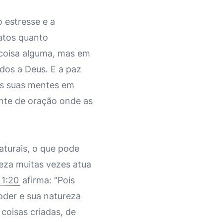
 estresse e a
atos quanto
coisa alguma, mas em
dos a Deus. E a paz
as suas mentes em
ente de oração onde as
aturais, o que pode
eza muitas vezes atua
1:20
afirma: "Pois
oder e sua natureza
coisas criadas, de