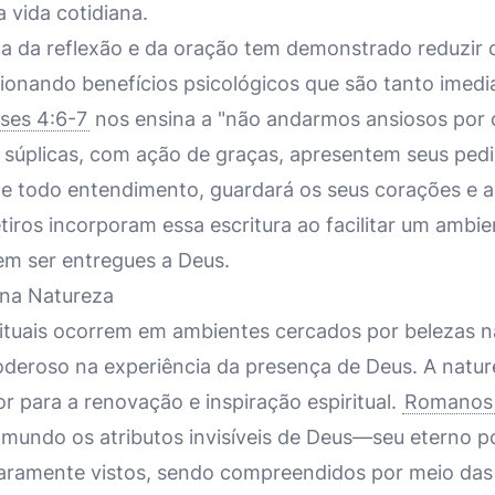
 vida cotidiana.
ca da reflexão e da oração tem demonstrado reduzir o
ionando benefícios psicológicos que são tanto imedi
nses 4:6-7
nos ensina a "não andarmos ansiosos por 
e súplicas, com ação de graças, apresentem seus pedi
e todo entendimento, guardará os seus corações e 
etiros incorporam essa escritura ao facilitar um ambi
m ser entregues a Deus.
na Natureza
irituais ocorrem em ambientes cercados por belezas n
deroso na experiência da presença de Deus. A natur
r para a renovação e inspiração espiritual.
Romanos 
 mundo os atributos invisíveis de Deus—seu eterno p
aramente vistos, sendo compreendidos por meio das 