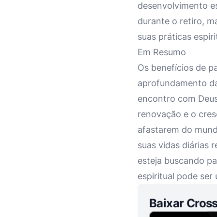
desenvolvimento es
durante o retiro, 
suas práticas espiri
Em Resumo
Os benefícios de pa
aprofundamento da
encontro com Deus 
renovação e o cres
afastarem do mund
suas vidas diárias
esteja buscando pa
espiritual pode se
Baixar Cross