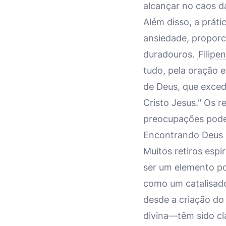
alcançar no caos da
Além disso, a práti
ansiedade, proporc
duradouros.
Filipe
tudo, pela oração 
de Deus, que exced
Cristo Jesus." Os r
preocupações pode
Encontrando Deus 
Muitos retiros esp
ser um elemento po
como um catalisado
desde a criação do
divina—têm sido cl