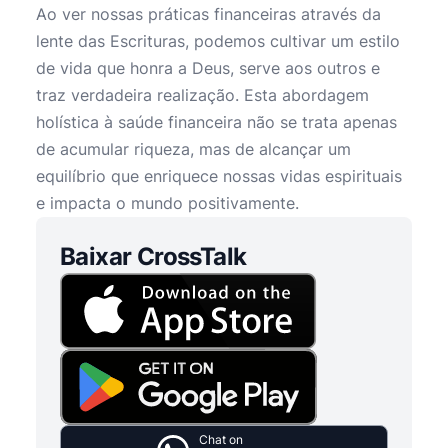
Ao ver nossas práticas financeiras através da
lente das Escrituras, podemos cultivar um estilo
de vida que honra a Deus, serve aos outros e
traz verdadeira realização. Esta abordagem
holística à saúde financeira não se trata apenas
de acumular riqueza, mas de alcançar um
equilíbrio que enriquece nossas vidas espirituais
e impacta o mundo positivamente.
Baixar CrossTalk
Chat on