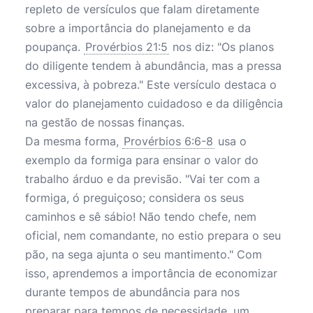
repleto de versículos que falam diretamente
sobre a importância do planejamento e da
poupança.
Provérbios 21:5
nos diz: "Os planos
do diligente tendem à abundância, mas a pressa
excessiva, à pobreza." Este versículo destaca o
valor do planejamento cuidadoso e da diligência
na gestão de nossas finanças.
Da mesma forma,
Provérbios 6:6-8
usa o
exemplo da formiga para ensinar o valor do
trabalho árduo e da previsão. "Vai ter com a
formiga, ó preguiçoso; considera os seus
caminhos e sê sábio! Não tendo chefe, nem
oficial, nem comandante, no estio prepara o seu
pão, na sega ajunta o seu mantimento." Com
isso, aprendemos a importância de economizar
durante tempos de abundância para nos
preparar para tempos de necessidade, um