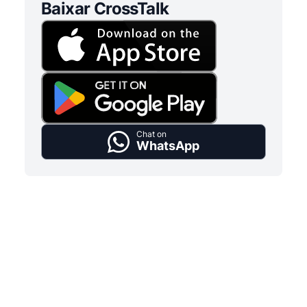
Baixar CrossTalk
Chat on
WhatsApp