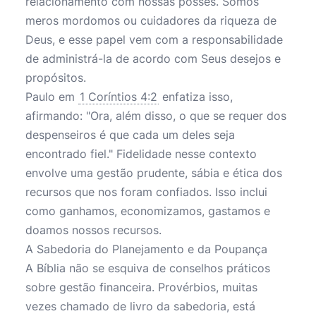
relacionamento com nossas posses. Somos
meros mordomos ou cuidadores da riqueza de
Deus, e esse papel vem com a responsabilidade
de administrá-la de acordo com Seus desejos e
propósitos.
Paulo em
1 Coríntios 4:2
enfatiza isso,
afirmando: "Ora, além disso, o que se requer dos
despenseiros é que cada um deles seja
encontrado fiel." Fidelidade nesse contexto
envolve uma gestão prudente, sábia e ética dos
recursos que nos foram confiados. Isso inclui
como ganhamos, economizamos, gastamos e
doamos nossos recursos.
A Sabedoria do Planejamento e da Poupança
A Bíblia não se esquiva de conselhos práticos
sobre gestão financeira. Provérbios, muitas
vezes chamado de livro da sabedoria, está