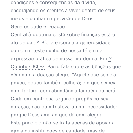
condições e consequências da dívida,
encorajando os crentes a viver dentro de seus
meios e confiar na provisão de Deus.
Generosidade e Doação
Central à doutrina cristã sobre finanças está o
ato de dar. A Bíblia encoraja a generosidade
como um testemunho de nossa fé e uma
expressão prática de nossa mordomia. Em
2
Coríntios 9:6-7
, Paulo fala sobre as bênçãos que
vêm com a doação alegre: "Aquele que semeia
pouco, pouco também colherá; e o que semeia
com fartura, com abundância também colherá.
Cada um contribua segundo propôs no seu
coração, não com tristeza ou por necessidade;
porque Deus ama ao que dá com alegria."
Este princípio não se trata apenas de apoiar a
igreja ou instituições de caridade, mas de