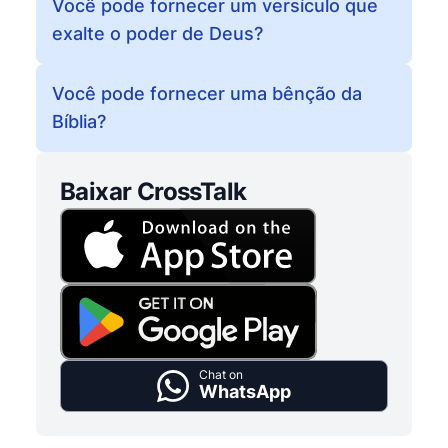
Você pode fornecer um versículo que
exalte o poder de Deus?
Você pode fornecer uma bênção da
Bíblia?
Baixar CrossTalk
Chat on
WhatsApp