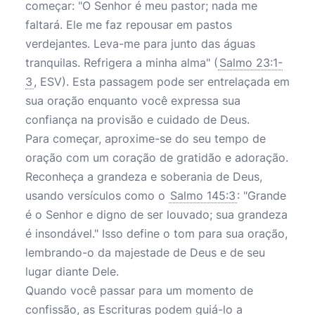
começar: "O Senhor é meu pastor; nada me
faltará. Ele me faz repousar em pastos
verdejantes. Leva-me para junto das águas
tranquilas. Refrigera a minha alma" (
Salmo 23:1-
3
, ESV). Esta passagem pode ser entrelaçada em
sua oração enquanto você expressa sua
confiança na provisão e cuidado de Deus.
Para começar, aproxime-se do seu tempo de
oração com um coração de gratidão e adoração.
Reconheça a grandeza e soberania de Deus,
usando versículos como o
Salmo 145:3
: "Grande
é o Senhor e digno de ser louvado; sua grandeza
é insondável." Isso define o tom para sua oração,
lembrando-o da majestade de Deus e de seu
lugar diante Dele.
Quando você passar para um momento de
confissão, as Escrituras podem guiá-lo a