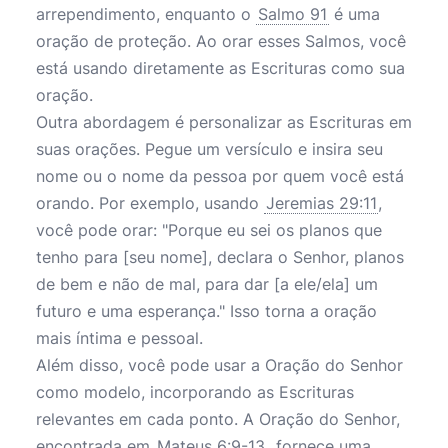
arrependimento, enquanto o
Salmo 91
é uma
oração de proteção. Ao orar esses Salmos, você
está usando diretamente as Escrituras como sua
oração.
Outra abordagem é personalizar as Escrituras em
suas orações. Pegue um versículo e insira seu
nome ou o nome da pessoa por quem você está
orando. Por exemplo, usando
Jeremias 29:11
,
você pode orar: "Porque eu sei os planos que
tenho para [seu nome], declara o Senhor, planos
de bem e não de mal, para dar [a ele/ela] um
futuro e uma esperança." Isso torna a oração
mais íntima e pessoal.
Além disso, você pode usar a Oração do Senhor
como modelo, incorporando as Escrituras
relevantes em cada ponto. A Oração do Senhor,
encontrada em
Mateus 6:9-13
, fornece uma