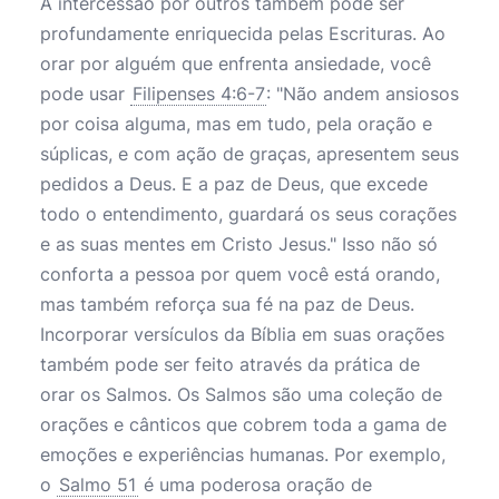
A intercessão por outros também pode ser
profundamente enriquecida pelas Escrituras. Ao
orar por alguém que enfrenta ansiedade, você
pode usar
Filipenses 4:6-7
: "Não andem ansiosos
por coisa alguma, mas em tudo, pela oração e
súplicas, e com ação de graças, apresentem seus
pedidos a Deus. E a paz de Deus, que excede
todo o entendimento, guardará os seus corações
e as suas mentes em Cristo Jesus." Isso não só
conforta a pessoa por quem você está orando,
mas também reforça sua fé na paz de Deus.
Incorporar versículos da Bíblia em suas orações
também pode ser feito através da prática de
orar os Salmos. Os Salmos são uma coleção de
orações e cânticos que cobrem toda a gama de
emoções e experiências humanas. Por exemplo,
o
Salmo 51
é uma poderosa oração de