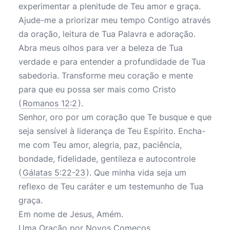
experimentar a plenitude de Teu amor e graça.
Ajude-me a priorizar meu tempo Contigo através
da oração, leitura de Tua Palavra e adoração.
Abra meus olhos para ver a beleza de Tua
verdade e para entender a profundidade de Tua
sabedoria. Transforme meu coração e mente
para que eu possa ser mais como Cristo
(
Romanos 12:2
).
Senhor, oro por um coração que Te busque e que
seja sensível à liderança de Teu Espírito. Encha-
me com Teu amor, alegria, paz, paciência,
bondade, fidelidade, gentileza e autocontrole
(
Gálatas 5:22-23
). Que minha vida seja um
reflexo de Teu caráter e um testemunho de Tua
graça.
Em nome de Jesus, Amém.
Uma Oração por Novos Começos