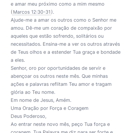
e amar meu próximo como a mim mesmo
(
Marcos 12:30-31
).
Ajude-me a amar os outros como o Senhor me
amou. Dê-me um coração de compaixão por
aqueles que estão sofrendo, solitários ou
necessitados. Ensina-me a ver os outros através
de Teus olhos e a estender Tua graça e bondade
a eles.
Senhor, oro por oportunidades de servir e
abençoar os outros neste mês. Que minhas
ações e palavras reflitam Teu amor e tragam
glória ao Teu nome.
Em nome de Jesus, Amém.
Uma Oração por Força e Coragem
Deus Poderoso,
Ao entrar neste novo mês, peço Tua força e
coragem. Tua Palavra me diz para ser forte e