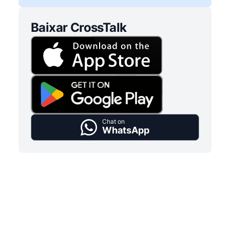
Baixar CrossTalk
Chat on
WhatsApp