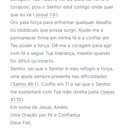
corajoso, pois o Senhor está comigo onde quer
que eu vá (
Josué 1:9
).
Oro pela força para enfrentar qualquer desafio
ou obstáculo que possa surgir. Ajude-me a
permanecer firme em minha fé e a confiar em
Teu poder e força. Dê-me a coragem para agir
com fé e seguir Tua liderança, mesmo quando
for difícil ou incerto.
Senhor, sei que o Senhor é meu refúgio e força,
uma ajuda sempre presente nas dificuldades
(
Salmo 46:1
). Confio em Ti e sei que o Senhor
me sustentará com Tua mão direita justa (
Isaías
41:10
).
Em nome de Jesus, Amém.
Uma Oração por Fé e Confiança
Deus Fiel,