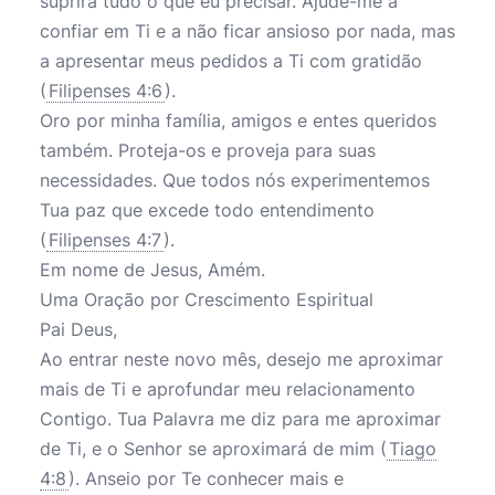
suprirá tudo o que eu precisar. Ajude-me a
confiar em Ti e a não ficar ansioso por nada, mas
a apresentar meus pedidos a Ti com gratidão
(
Filipenses 4:6
).
Oro por minha família, amigos e entes queridos
também. Proteja-os e proveja para suas
necessidades. Que todos nós experimentemos
Tua paz que excede todo entendimento
(
Filipenses 4:7
).
Em nome de Jesus, Amém.
Uma Oração por Crescimento Espiritual
Pai Deus,
Ao entrar neste novo mês, desejo me aproximar
mais de Ti e aprofundar meu relacionamento
Contigo. Tua Palavra me diz para me aproximar
de Ti, e o Senhor se aproximará de mim (
Tiago
4:8
). Anseio por Te conhecer mais e