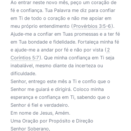
Ao entrar neste novo mês, peço um coração de
fé e confiança. Tua Palavra me diz para confiar
em Ti de todo o coração e não me apoiar em
meu próprio entendimento (
Provérbios 3:5-6
).
Ajude-me a confiar em Tuas promessas e a ter fé
em Tua bondade e fidelidade. Fortaleça minha fé
e ajude-me a andar por fé e não por vista (
2
Coríntios 5:7
). Que minha confiança em Ti seja
inabalável, mesmo diante da incerteza ou
dificuldade.
Senhor, entrego este mês a Ti e confio que o
Senhor me guiará e dirigirá. Coloco minha
esperança e confiança em Ti, sabendo que o
Senhor é fiel e verdadeiro.
Em nome de Jesus, Amém.
Uma Oração por Propósito e Direção
Senhor Soberano,