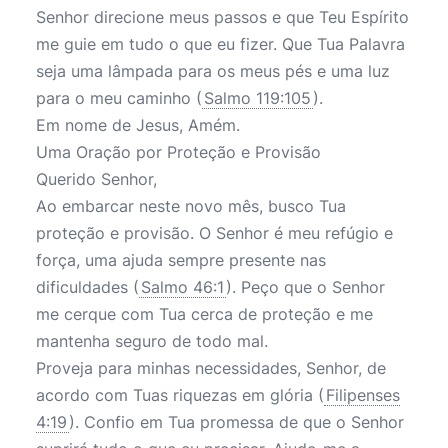
Senhor direcione meus passos e que Teu Espírito
me guie em tudo o que eu fizer. Que Tua Palavra
seja uma lâmpada para os meus pés e uma luz
para o meu caminho (
Salmo 119:105
).
Em nome de Jesus, Amém.
Uma Oração por Proteção e Provisão
Querido Senhor,
Ao embarcar neste novo mês, busco Tua
proteção e provisão. O Senhor é meu refúgio e
força, uma ajuda sempre presente nas
dificuldades (
Salmo 46:1
). Peço que o Senhor
me cerque com Tua cerca de proteção e me
mantenha seguro de todo mal.
Proveja para minhas necessidades, Senhor, de
acordo com Tuas riquezas em glória (
Filipenses
4:19
). Confio em Tua promessa de que o Senhor