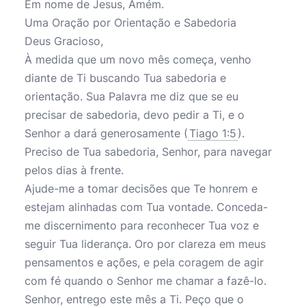
Em nome de Jesus, Amém.
Uma Oração por Orientação e Sabedoria
Deus Gracioso,
À medida que um novo mês começa, venho
diante de Ti buscando Tua sabedoria e
orientação. Sua Palavra me diz que se eu
precisar de sabedoria, devo pedir a Ti, e o
Senhor a dará generosamente (
Tiago 1:5
).
Preciso de Tua sabedoria, Senhor, para navegar
pelos dias à frente.
Ajude-me a tomar decisões que Te honrem e
estejam alinhadas com Tua vontade. Conceda-
me discernimento para reconhecer Tua voz e
seguir Tua liderança. Oro por clareza em meus
pensamentos e ações, e pela coragem de agir
com fé quando o Senhor me chamar a fazê-lo.
Senhor, entrego este mês a Ti. Peço que o