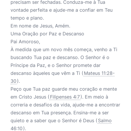
precisam ser fechadas. Conduza-me à Tua
vontade perfeita e ajude-me a confiar em Teu
tempo e plano.
Em nome de Jesus, Amém.
Uma Oração por Paz e Descanso
Pai Amoroso,
À medida que um novo mês começa, venho a Ti
buscando Tua paz e descanso. O Senhor é o
Príncipe da Paz, e o Senhor promete dar
descanso àqueles que vêm a Ti (
Mateus 11:28-
30
).
Peço que Tua paz guarde meu coração e mente
em Cristo Jesus (
Filipenses 4:7
). Em meio à
correria e desafios da vida, ajude-me a encontrar
descanso em Tua presença. Ensina-me a ser
quieto e a saber que o Senhor é Deus (
Salmo
46:10
).