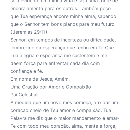
seja evidente em minha vida e seja uma fonte de
encorajamento para os outros. Também peço
que Tua esperança ancore minha alma, sabendo
que o Senhor tem bons planos para meu futuro
(
Jeremias 29:11
).
Senhor, em tempos de incerteza ou dificuldade,
lembre-me da esperança que tenho em Ti. Que
Tua alegria e esperança me sustentem e me
deem força para enfrentar cada dia com
confiança e fé.
Em nome de Jesus, Amém.
Uma Oração por Amor e Compaixão
Pai Celestial,
À medida que um novo mês começa, oro por um
coração cheio de Teu amor e compaixão. Tua
Palavra me diz que o maior mandamento é amar-
Te com todo meu coração, alma, mente e força,