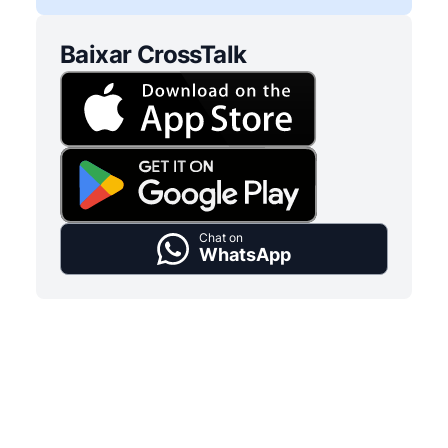
Baixar CrossTalk
Chat on
WhatsApp