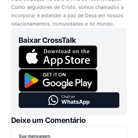
Como seguidores de Cristo, somos chamados a
incorporar e estender a paz de Deus em nossos
relacionamentos, comunidades e no mundo.
Baixar CrossTalk
Chat on
WhatsApp
Deixe um Comentário
Sua mensagem