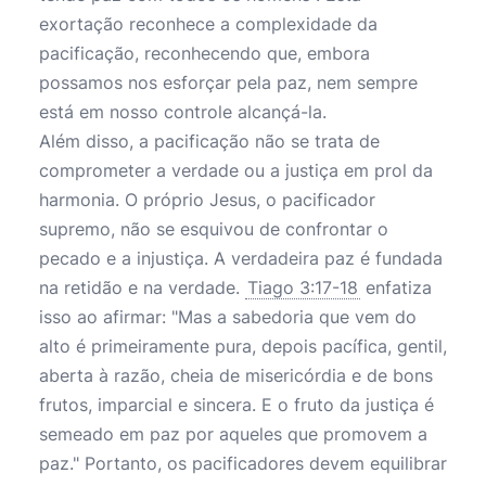
exortação reconhece a complexidade da
pacificação, reconhecendo que, embora
possamos nos esforçar pela paz, nem sempre
está em nosso controle alcançá-la.
Além disso, a pacificação não se trata de
comprometer a verdade ou a justiça em prol da
harmonia. O próprio Jesus, o pacificador
supremo, não se esquivou de confrontar o
pecado e a injustiça. A verdadeira paz é fundada
na retidão e na verdade.
Tiago 3:17-18
enfatiza
isso ao afirmar: "Mas a sabedoria que vem do
alto é primeiramente pura, depois pacífica, gentil,
aberta à razão, cheia de misericórdia e de bons
frutos, imparcial e sincera. E o fruto da justiça é
semeado em paz por aqueles que promovem a
paz." Portanto, os pacificadores devem equilibrar