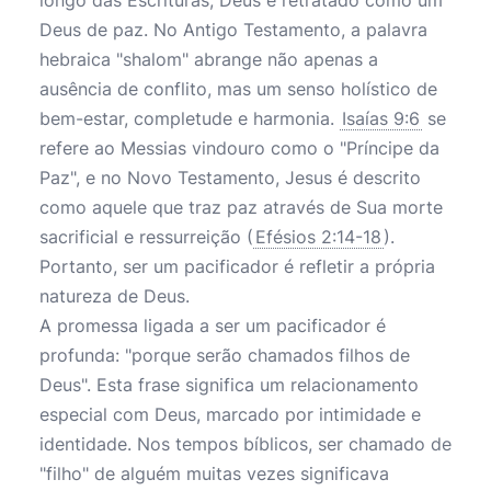
longo das Escrituras, Deus é retratado como um
Deus de paz. No Antigo Testamento, a palavra
hebraica "shalom" abrange não apenas a
ausência de conflito, mas um senso holístico de
bem-estar, completude e harmonia.
Isaías 9:6
se
refere ao Messias vindouro como o "Príncipe da
Paz", e no Novo Testamento, Jesus é descrito
como aquele que traz paz através de Sua morte
sacrificial e ressurreição (
Efésios 2:14-18
).
Portanto, ser um pacificador é refletir a própria
natureza de Deus.
A promessa ligada a ser um pacificador é
profunda: "porque serão chamados filhos de
Deus". Esta frase significa um relacionamento
especial com Deus, marcado por intimidade e
identidade. Nos tempos bíblicos, ser chamado de
"filho" de alguém muitas vezes significava