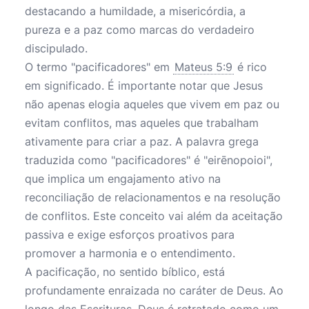
destacando a humildade, a misericórdia, a
pureza e a paz como marcas do verdadeiro
discipulado.
O termo "pacificadores" em
Mateus 5:9
é rico
em significado. É importante notar que Jesus
não apenas elogia aqueles que vivem em paz ou
evitam conflitos, mas aqueles que trabalham
ativamente para criar a paz. A palavra grega
traduzida como "pacificadores" é "eirēnopoioi",
que implica um engajamento ativo na
reconciliação de relacionamentos e na resolução
de conflitos. Este conceito vai além da aceitação
passiva e exige esforços proativos para
promover a harmonia e o entendimento.
A pacificação, no sentido bíblico, está
profundamente enraizada no caráter de Deus. Ao