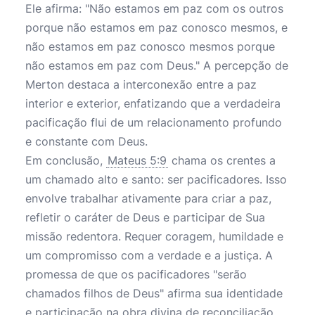
Ele afirma: "Não estamos em paz com os outros
porque não estamos em paz conosco mesmos, e
não estamos em paz conosco mesmos porque
não estamos em paz com Deus." A percepção de
Merton destaca a interconexão entre a paz
interior e exterior, enfatizando que a verdadeira
pacificação flui de um relacionamento profundo
e constante com Deus.
Em conclusão,
Mateus 5:9
chama os crentes a
um chamado alto e santo: ser pacificadores. Isso
envolve trabalhar ativamente para criar a paz,
refletir o caráter de Deus e participar de Sua
missão redentora. Requer coragem, humildade e
um compromisso com a verdade e a justiça. A
promessa de que os pacificadores "serão
chamados filhos de Deus" afirma sua identidade
e participação na obra divina de reconciliação.