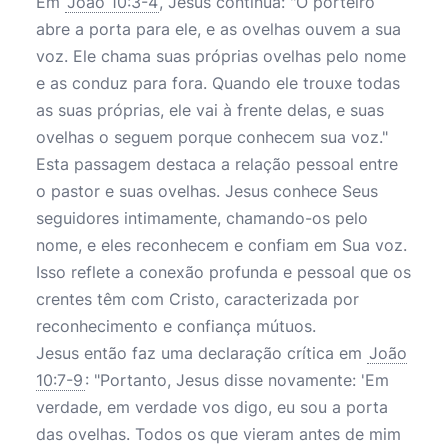
Em
João 10:3-4
, Jesus continua: "O porteiro
abre a porta para ele, e as ovelhas ouvem a sua
voz. Ele chama suas próprias ovelhas pelo nome
e as conduz para fora. Quando ele trouxe todas
as suas próprias, ele vai à frente delas, e suas
ovelhas o seguem porque conhecem sua voz."
Esta passagem destaca a relação pessoal entre
o pastor e suas ovelhas. Jesus conhece Seus
seguidores intimamente, chamando-os pelo
nome, e eles reconhecem e confiam em Sua voz.
Isso reflete a conexão profunda e pessoal que os
crentes têm com Cristo, caracterizada por
reconhecimento e confiança mútuos.
Jesus então faz uma declaração crítica em
João
10:7-9
: "Portanto, Jesus disse novamente: 'Em
verdade, em verdade vos digo, eu sou a porta
das ovelhas. Todos os que vieram antes de mim