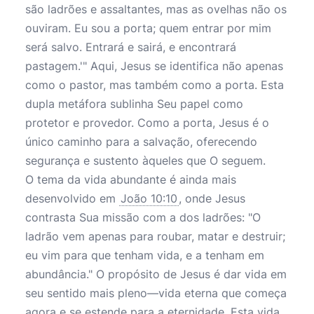
são ladrões e assaltantes, mas as ovelhas não os
ouviram. Eu sou a porta; quem entrar por mim
será salvo. Entrará e sairá, e encontrará
pastagem.'" Aqui, Jesus se identifica não apenas
como o pastor, mas também como a porta. Esta
dupla metáfora sublinha Seu papel como
protetor e provedor. Como a porta, Jesus é o
único caminho para a salvação, oferecendo
segurança e sustento àqueles que O seguem.
O tema da vida abundante é ainda mais
desenvolvido em
João 10:10
, onde Jesus
contrasta Sua missão com a dos ladrões: "O
ladrão vem apenas para roubar, matar e destruir;
eu vim para que tenham vida, e a tenham em
abundância." O propósito de Jesus é dar vida em
seu sentido mais pleno—vida eterna que começa
agora e se estende para a eternidade. Esta vida