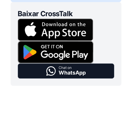
Baixar CrossTalk
Chat on
WhatsApp