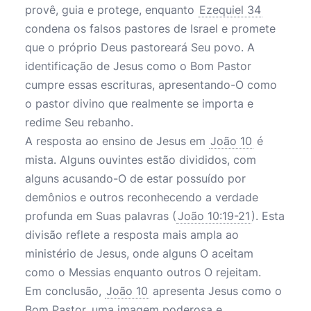
provê, guia e protege, enquanto
Ezequiel 34
condena os falsos pastores de Israel e promete
que o próprio Deus pastoreará Seu povo. A
identificação de Jesus como o Bom Pastor
cumpre essas escrituras, apresentando-O como
o pastor divino que realmente se importa e
redime Seu rebanho.
A resposta ao ensino de Jesus em
João 10
é
mista. Alguns ouvintes estão divididos, com
alguns acusando-O de estar possuído por
demônios e outros reconhecendo a verdade
profunda em Suas palavras (
João 10:19-21
). Esta
divisão reflete a resposta mais ampla ao
ministério de Jesus, onde alguns O aceitam
como o Messias enquanto outros O rejeitam.
Em conclusão,
João 10
apresenta Jesus como o
Bom Pastor, uma imagem poderosa e