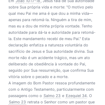
Em
João 10:17-18
, Jesus fala de Sua autoridade
sobre Sua própria vida e morte: "O motivo pelo
qual meu Pai me ama é que dou a minha vida—
apenas para retomá-la. Ninguém a tira de mim,
mas eu a dou de minha própria vontade. Tenho
autoridade para dá-la e autoridade para retomá-
la. Este mandamento recebi de meu Pai." Esta
declaração enfatiza a natureza voluntária do
sacrifício de Jesus e Sua autoridade divina. Sua
morte não é um acidente trágico, mas um ato
deliberado de obediência à vontade do Pai,
seguido por Sua ressurreição, que confirma Sua
vitória sobre o pecado e a morte.
A imagem do Bom Pastor ressoa profundamente
com o Antigo Testamento, particularmente com
passagens como o
Salmo 23
e
Ezequiel 34
. O
Salmo 23
retrata o Senhor como um pastor que