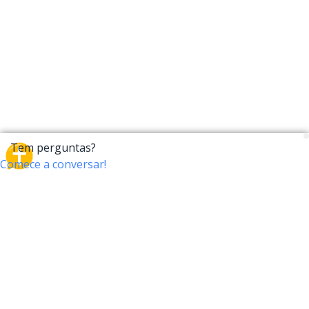
CrossTalk