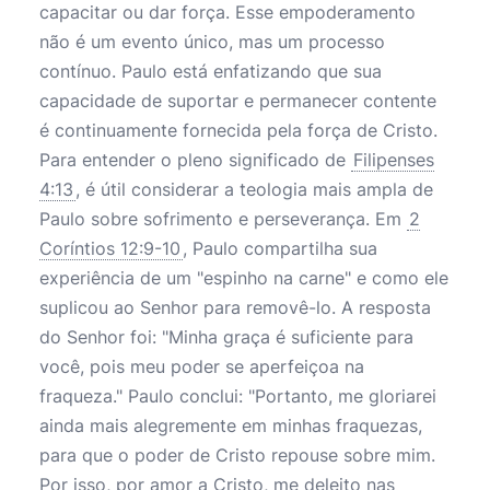
capacitar ou dar força. Esse empoderamento
não é um evento único, mas um processo
contínuo. Paulo está enfatizando que sua
capacidade de suportar e permanecer contente
é continuamente fornecida pela força de Cristo.
Para entender o pleno significado de
Filipenses
4:13
, é útil considerar a teologia mais ampla de
Paulo sobre sofrimento e perseverança. Em
2
Coríntios 12:9-10
, Paulo compartilha sua
experiência de um "espinho na carne" e como ele
suplicou ao Senhor para removê-lo. A resposta
do Senhor foi: "Minha graça é suficiente para
você, pois meu poder se aperfeiçoa na
fraqueza." Paulo conclui: "Portanto, me gloriarei
ainda mais alegremente em minhas fraquezas,
para que o poder de Cristo repouse sobre mim.
Por isso, por amor a Cristo, me deleito nas