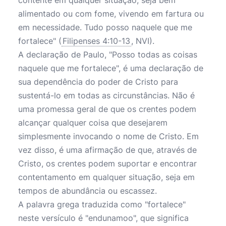
contente em qualquer situação, seja bem
alimentado ou com fome, vivendo em fartura ou
em necessidade. Tudo posso naquele que me
fortalece" (
Filipenses 4:10-13
, NVI).
A declaração de Paulo, "Posso todas as coisas
naquele que me fortalece", é uma declaração de
sua dependência do poder de Cristo para
sustentá-lo em todas as circunstâncias. Não é
uma promessa geral de que os crentes podem
alcançar qualquer coisa que desejarem
simplesmente invocando o nome de Cristo. Em
vez disso, é uma afirmação de que, através de
Cristo, os crentes podem suportar e encontrar
contentamento em qualquer situação, seja em
tempos de abundância ou escassez.
A palavra grega traduzida como "fortalece"
neste versículo é "endunamoo", que significa