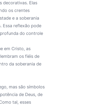
s decorativas. Elas
ndo os crentes
stade e a soberania
. Essa reflexão pode
profunda do controle
e em Cristo, as
lembram os fiéis de
tro da soberania de
rego, mas são símbolos
ipotência de Deus, de
Como tal, esses