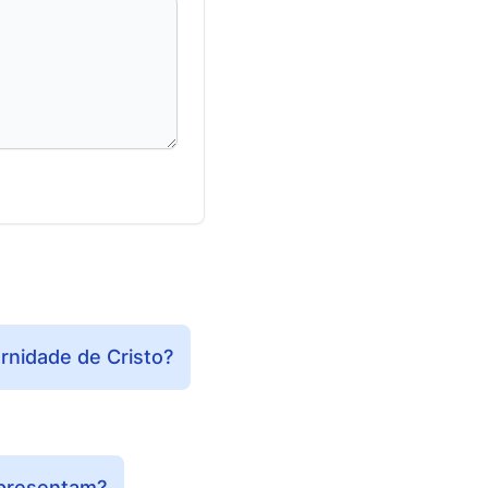
rnidade de Cristo?
representam?