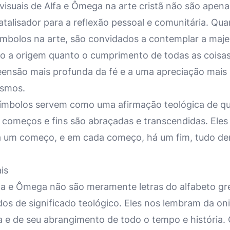
isuais de Alfa e Ômega na arte cristã não são apena
alisador para a reflexão pessoal e comunitária. Qua
mbolos na arte, são convidados a contemplar a maje
to a origem quanto o cumprimento de todas as coisas
ensão mais profunda da fé e a uma apreciação mais 
osmos.
símbolos servem como uma afirmação teológica de qu
começos e fins são abraçadas e transcendidas. Eles 
á um começo, e em cada começo, há um fim, tudo den
is
Alfa e Ômega não são meramente letras do alfabeto g
os de significado teológico. Eles nos lembram da on
a e de seu abrangimento de todo o tempo e história. 