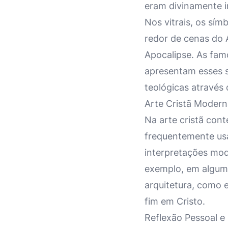
eram divinamente i
Nos vitrais, os sí
redor de cenas do 
Apocalipse. As fa
apresentam esses s
teológicas através 
Arte Cristã Modern
Na arte cristã con
frequentemente usad
interpretações mod
exemplo, em alguma
arquitetura, como 
fim em Cristo.
Reflexão Pessoal e