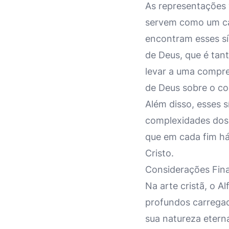
As representações v
servem como um cat
encontram esses sí
de Deus, que é tan
levar a uma compre
de Deus sobre o c
Além disso, esses 
complexidades dos 
que em cada fim h
Cristo.
Considerações Fina
Na arte cristã, o 
profundos carregad
sua natureza etern