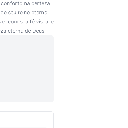
conforto na certeza
de seu reino eterno.
ver com sua fé visual e
eza eterna de Deus.