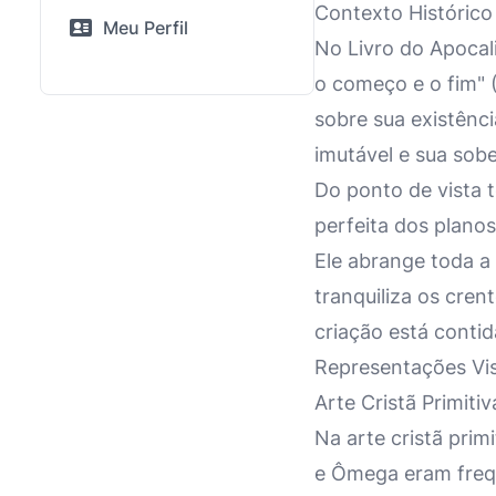
Contexto Histórico
Meu Perfil
No Livro do Apocali
o começo e o fim" 
sobre sua existênc
imutável e sua sobe
Do ponto de vista 
perfeita dos planos
Ele abrange toda a
tranquiliza os cren
criação está contid
Representações Vis
Arte Cristã Primitiv
Na arte cristã prim
e Ômega eram freq