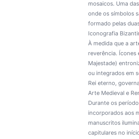
mosaicos. Uma das
onde os símbolos 
formado pelas duas 
Iconografia Bizanti
À medida que a arte
reverência. Ícones
Majestade) entroni
ou integrados em se
Rei eterno, govern
Arte Medieval e Re
Durante os período
incorporados aos m
manuscritos ilumin
capitulares no iníc