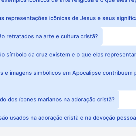
s representações icônicas de Jesus e seus signific
 retratados na arte e cultura cristã?
do símbolo da cruz existem e o que elas represent
 e imagens simbólicos em Apocalipse contribuem 
cado dos ícones marianos na adoração cristã?
ão usados na adoração cristã e na devoção pessoa