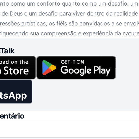
anto como um conforto quanto como um desafio: um 
de Deus e um desafio para viver dentro da realidade 
essões artísticas, os fiéis são convidados a se envol
nriquecendo sua compreensão e experiência da natur
Talk
tsApp
entário