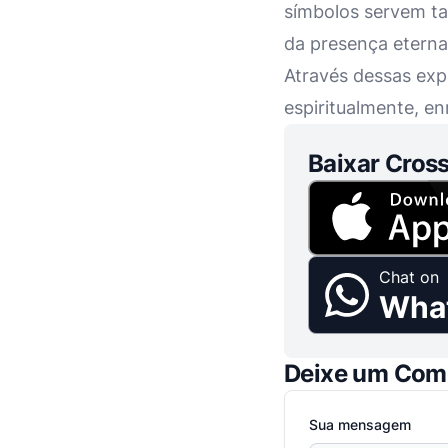
símbolos servem t
da presença eterna 
Através dessas expr
espiritualmente, e
Baixar Cross
Chat on
Wha
Deixe um Com
Sua mensagem