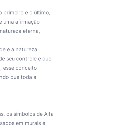
 primeiro e o último,
te uma afirmação
natureza eterna,
de e a natureza
de seu controle e que
, esse conceito
ando que toda a
as, os símbolos de Alfa
sados em murais e