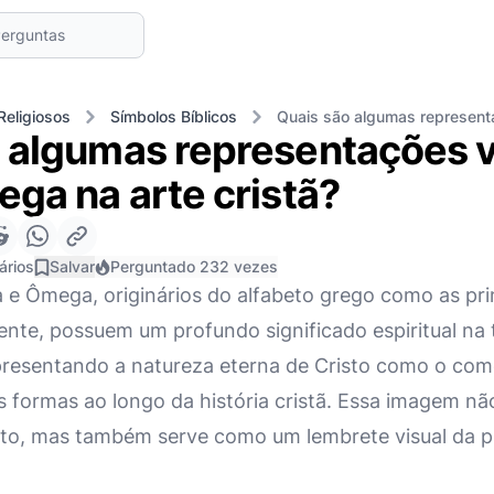
Religiosos
Símbolos Bíblicos
Quais são algumas representa
 algumas representações v
ega na arte cristã?
ários
Salvar
Perguntado 232 vezes
a e Ômega, originários do alfabeto grego como as pri
ente, possuem um profundo significado espiritual na t
presentando a natureza eterna de Cristo como o com
s formas ao longo da história cristã. Essa imagem nã
sto, mas também serve como um lembrete visual da p