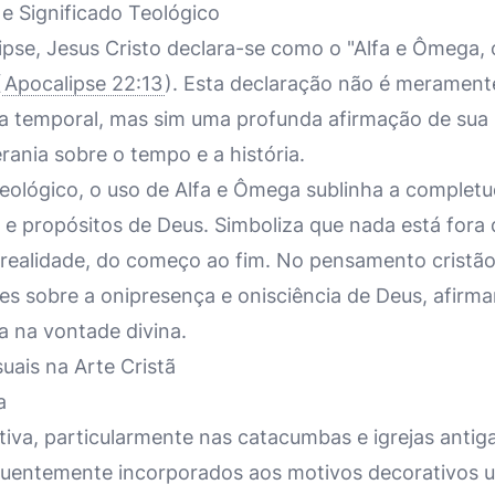
 e Significado Teológico
pse, Jesus Cristo declara-se como o "Alfa e Ômega, o
(
Apocalipse 22:13
). Esta declaração não é meramen
ia temporal, mas sim uma profunda afirmação de sua 
rania sobre o tempo e a história.
teológico, o uso de Alfa e Ômega sublinha a completu
 e propósitos de Deus. Simboliza que nada está fora 
 realidade, do começo ao fim. No pensamento cristão
tes sobre a onipresença e onisciência de Deus, afirm
a na vontade divina.
uais na Arte Cristã
a
itiva, particularmente nas catacumbas e igrejas antig
uentemente incorporados aos motivos decorativos u