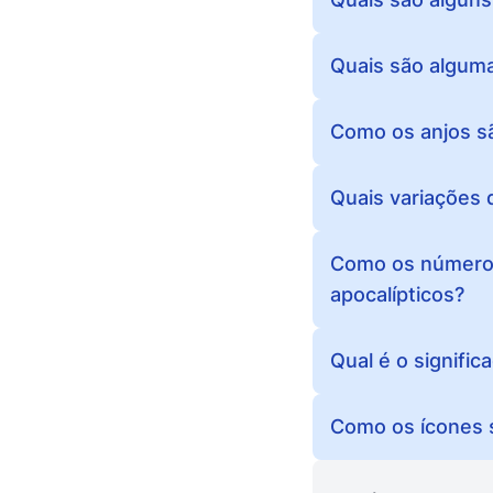
Quais são alguma
Como os anjos são
Quais variações 
Como os números
apocalípticos?
Qual é o signifi
Como os ícones s