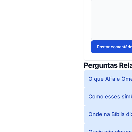
Postar comentári
Perguntas Rel
O que Alfa e Ôme
Como esses símbo
Onde na Bíblia d
Quais são alguns