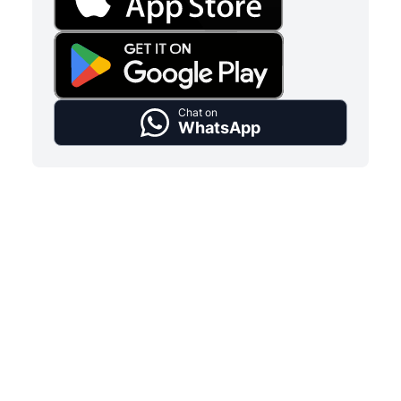
Chat on
WhatsApp