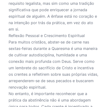
requisito legalista, mas sim como uma tradição
significativa que pode enriquecer a jornada
espiritual de alguém. A ênfase está no coração e
na intenção por trás da prática, em vez do ato
em si.
Reflexão Pessoal e Crescimento Espiritual
Para muitos cristãos, abster-se de carne nas
sextas-feiras durante a Quaresma é uma maneira
de cultivar autodisciplina, humildade e uma
conexão mais profunda com Deus. Serve como
um lembrete do sacrifício de Cristo e incentiva
os crentes a refletirem sobre suas próprias vidas,
arrependerem-se de seus pecados e buscarem
renovação espiritual.
No entanto, é importante reconhecer que a
prática da abstinência não é uma abordagem
única para todos. Cada crente é incentivado a