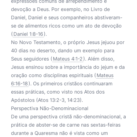
expressões comuns de arrependimento e
devoção a Deus. Por exemplo, no Livro de
Daniel, Daniel e seus companheiros abstiveram-
se de alimentos ricos como um ato de devoção
(
Daniel 1:8-16
).
No Novo Testamento, o próprio Jesus jejuou por
40 dias no deserto, dando um exemplo para
Seus seguidores (
Mateus 4:1-2
). Além disso,
Jesus ensinou sobre a importância do jejum e da
oração como disciplinas espirituais (
Mateus
6:16-18
). Os primeiros cristãos continuaram
essas práticas, como visto nos Atos dos
Apóstolos (Atos 13:2-3, 14:23).
Perspectiva Não-Denominacional
De uma perspectiva cristã não-denominacional, a
prática de abster-se de carne nas sextas-feiras
durante a Quaresma não é vista como um