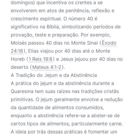
domingos) que incentiva os crentes a se
envolverem em atos de penitência, reflexão e
crescimento espiritual. O número 40 é
significativo na Bíblia, simbolizando períodos de
provação, teste e preparação. Por exemplo,
Moisés passou 40 dias no Monte Sinai (
Êxodo
24:18
), Elias viajou por 40 dias até o Monte
Horeb (
1 Reis 19:8
) e Jesus jejuou por 40 dias no
deserto (
Mateus 4:1-2
).
A Tradição do Jejum e da Abstinência
A prática do jejum e da abstinência durante a
Quaresma tem suas raízes nas tradições cristãs
primitivas. O jejum geralmente envolve a redução
da quantidade de alimentos consumidos,
enquanto a abstinência refere-se a abster-se de
certos tipos de alimentos, particularmente carne.
A ideia por trás dessas práticas é fomentar um