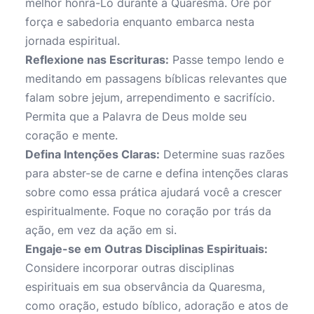
melhor honrá-Lo durante a Quaresma. Ore por
força e sabedoria enquanto embarca nesta
jornada espiritual.
Reflexione nas Escrituras:
Passe tempo lendo e
meditando em passagens bíblicas relevantes que
falam sobre jejum, arrependimento e sacrifício.
Permita que a Palavra de Deus molde seu
coração e mente.
Defina Intenções Claras:
Determine suas razões
para abster-se de carne e defina intenções claras
sobre como essa prática ajudará você a crescer
espiritualmente. Foque no coração por trás da
ação, em vez da ação em si.
Engaje-se em Outras Disciplinas Espirituais:
Considere incorporar outras disciplinas
espirituais em sua observância da Quaresma,
como oração, estudo bíblico, adoração e atos de