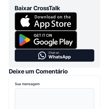
Baixar CrossTalk
Chat on
WhatsApp
Deixe um Comentário
Sua mensagem