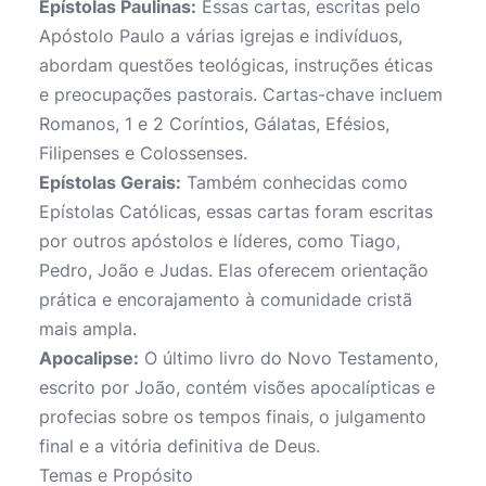
Epístolas Paulinas:
Essas cartas, escritas pelo
Apóstolo Paulo a várias igrejas e indivíduos,
abordam questões teológicas, instruções éticas
e preocupações pastorais. Cartas-chave incluem
Romanos, 1 e 2 Coríntios, Gálatas, Efésios,
Filipenses e Colossenses.
Epístolas Gerais:
Também conhecidas como
Epístolas Católicas, essas cartas foram escritas
por outros apóstolos e líderes, como Tiago,
Pedro, João e Judas. Elas oferecem orientação
prática e encorajamento à comunidade cristã
mais ampla.
Apocalipse:
O último livro do Novo Testamento,
escrito por João, contém visões apocalípticas e
profecias sobre os tempos finais, o julgamento
final e a vitória definitiva de Deus.
Temas e Propósito