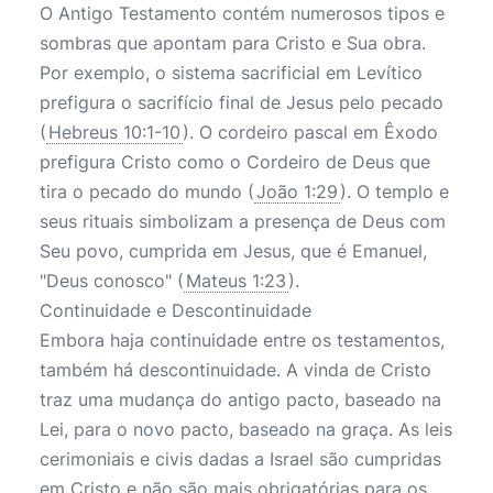
O Antigo Testamento contém numerosos tipos e
sombras que apontam para Cristo e Sua obra.
Por exemplo, o sistema sacrificial em Levítico
prefigura o sacrifício final de Jesus pelo pecado
(
Hebreus 10:1-10
). O cordeiro pascal em Êxodo
prefigura Cristo como o Cordeiro de Deus que
tira o pecado do mundo (
João 1:29
). O templo e
seus rituais simbolizam a presença de Deus com
Seu povo, cumprida em Jesus, que é Emanuel,
"Deus conosco" (
Mateus 1:23
).
Continuidade e Descontinuidade
Embora haja continuidade entre os testamentos,
também há descontinuidade. A vinda de Cristo
traz uma mudança do antigo pacto, baseado na
Lei, para o novo pacto, baseado na graça. As leis
cerimoniais e civis dadas a Israel são cumpridas
em Cristo e não são mais obrigatórias para os