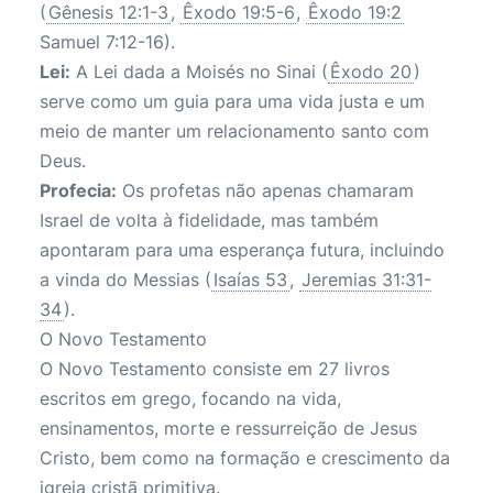
(
Gênesis 12:1-3
,
Êxodo 19:5-6
,
Êxodo 19:2
Samuel 7:12-16).
Lei:
A Lei dada a Moisés no Sinai (
Êxodo 20
)
serve como um guia para uma vida justa e um
meio de manter um relacionamento santo com
Deus.
Profecia:
Os profetas não apenas chamaram
Israel de volta à fidelidade, mas também
apontaram para uma esperança futura, incluindo
a vinda do Messias (
Isaías 53
,
Jeremias 31:31-
34
).
O Novo Testamento
O Novo Testamento consiste em 27 livros
escritos em grego, focando na vida,
ensinamentos, morte e ressurreição de Jesus
Cristo, bem como na formação e crescimento da
igreja cristã primitiva.