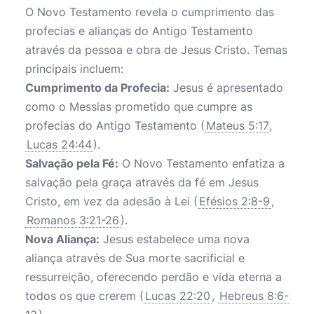
O Novo Testamento revela o cumprimento das
profecias e alianças do Antigo Testamento
através da pessoa e obra de Jesus Cristo. Temas
principais incluem:
Cumprimento da Profecia:
Jesus é apresentado
como o Messias prometido que cumpre as
profecias do Antigo Testamento (
Mateus 5:17
,
Lucas 24:44
).
Salvação pela Fé:
O Novo Testamento enfatiza a
salvação pela graça através da fé em Jesus
Cristo, em vez da adesão à Lei (
Efésios 2:8-9
,
Romanos 3:21-26
).
Nova Aliança:
Jesus estabelece uma nova
aliança através de Sua morte sacrificial e
ressurreição, oferecendo perdão e vida eterna a
todos os que crerem (
Lucas 22:20
,
Hebreus 8:6-