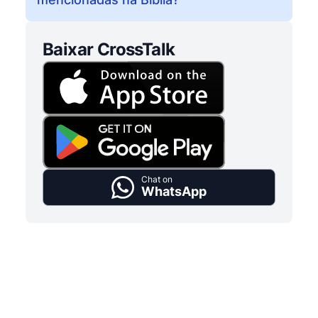
Baixar CrossTalk
Chat on
WhatsApp