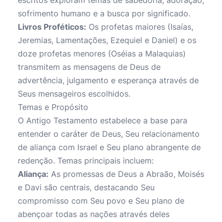
escritos exploram temas de sabedoria, adoração,
sofrimento humano e a busca por significado.
Livros Proféticos:
Os profetas maiores (Isaías,
Jeremias, Lamentações, Ezequiel e Daniel) e os
doze profetas menores (Oséias a Malaquias)
transmitem as mensagens de Deus de
advertência, julgamento e esperança através de
Seus mensageiros escolhidos.
Temas e Propósito
O Antigo Testamento estabelece a base para
entender o caráter de Deus, Seu relacionamento
de aliança com Israel e Seu plano abrangente de
redenção. Temas principais incluem:
Aliança:
As promessas de Deus a Abraão, Moisés
e Davi são centrais, destacando Seu
compromisso com Seu povo e Seu plano de
abençoar todas as nações através deles