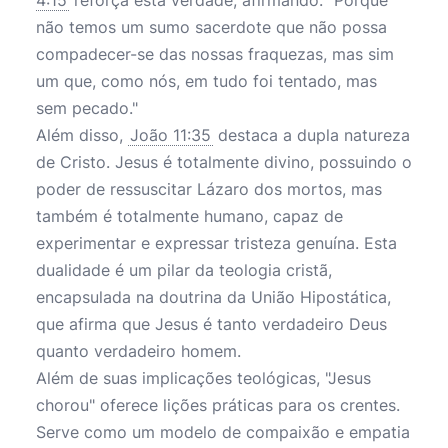
4:15
reforça esta verdade, afirmando: "Porque
não temos um sumo sacerdote que não possa
compadecer-se das nossas fraquezas, mas sim
um que, como nós, em tudo foi tentado, mas
sem pecado."
Além disso,
João 11:35
destaca a dupla natureza
de Cristo. Jesus é totalmente divino, possuindo o
poder de ressuscitar Lázaro dos mortos, mas
também é totalmente humano, capaz de
experimentar e expressar tristeza genuína. Esta
dualidade é um pilar da teologia cristã,
encapsulada na doutrina da União Hipostática,
que afirma que Jesus é tanto verdadeiro Deus
quanto verdadeiro homem.
Além de suas implicações teológicas, "Jesus
chorou" oferece lições práticas para os crentes.
Serve como um modelo de compaixão e empatia