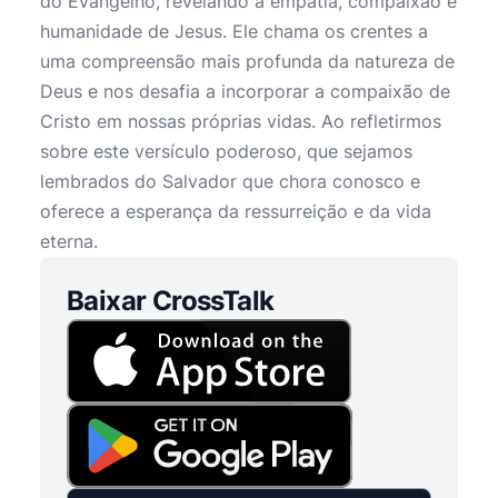
do Evangelho, revelando a empatia, compaixão e
humanidade de Jesus. Ele chama os crentes a
uma compreensão mais profunda da natureza de
Deus e nos desafia a incorporar a compaixão de
Cristo em nossas próprias vidas. Ao refletirmos
sobre este versículo poderoso, que sejamos
lembrados do Salvador que chora conosco e
oferece a esperança da ressurreição e da vida
eterna.
Baixar CrossTalk