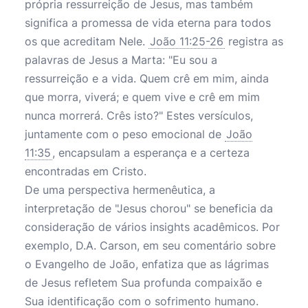
própria ressurreição de Jesus, mas também
significa a promessa de vida eterna para todos
os que acreditam Nele.
João 11:25-26
registra as
palavras de Jesus a Marta: "Eu sou a
ressurreição e a vida. Quem crê em mim, ainda
que morra, viverá; e quem vive e crê em mim
nunca morrerá. Crês isto?" Estes versículos,
juntamente com o peso emocional de
João
11:35
, encapsulam a esperança e a certeza
encontradas em Cristo.
De uma perspectiva hermenêutica, a
interpretação de "Jesus chorou" se beneficia da
consideração de vários insights acadêmicos. Por
exemplo, D.A. Carson, em seu comentário sobre
o Evangelho de João, enfatiza que as lágrimas
de Jesus refletem Sua profunda compaixão e
Sua identificação com o sofrimento humano.