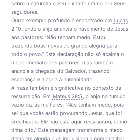
sobre a natureza e Seu cuidado íntimo por Seus
seguidores.
Outro exemplo profundo é encontrado em
Lucas
2:10
, onde o anjo anuncia o nascimento de Jesus
aos pastores: "Não tenham medo. Estou
trazendo boas-novas de grande alegria para
todo o povo." Esta declaração não só acalma o
medo imediato dos pastores, mas também
anuncia a chegada do Salvador, trazendo
esperança e alegria à humanidade.
A frase também é significativa no contexto da
ressurreição. Em
Mateus 28:5
, o anjo no túmulo
vazio diz às mulheres: "Não tenham medo, pois
sei que vocês estão procurando Jesus, que foi
crucificado. Ele não está aqui; ressuscitou, como
tinha dito." Esta mensagem transforma o medo
delas em alegria e as impulsiona a compartilhar