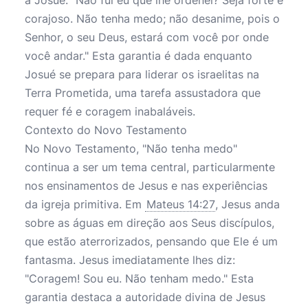
a Josué: "Não fui eu que lhe ordenei? Seja forte e
corajoso. Não tenha medo; não desanime, pois o
Senhor, o seu Deus, estará com você por onde
você andar." Esta garantia é dada enquanto
Josué se prepara para liderar os israelitas na
Terra Prometida, uma tarefa assustadora que
requer fé e coragem inabaláveis.
Contexto do Novo Testamento
No Novo Testamento, "Não tenha medo"
continua a ser um tema central, particularmente
nos ensinamentos de Jesus e nas experiências
da igreja primitiva. Em
Mateus 14:27
, Jesus anda
sobre as águas em direção aos Seus discípulos,
que estão aterrorizados, pensando que Ele é um
fantasma. Jesus imediatamente lhes diz:
"Coragem! Sou eu. Não tenham medo." Esta
garantia destaca a autoridade divina de Jesus