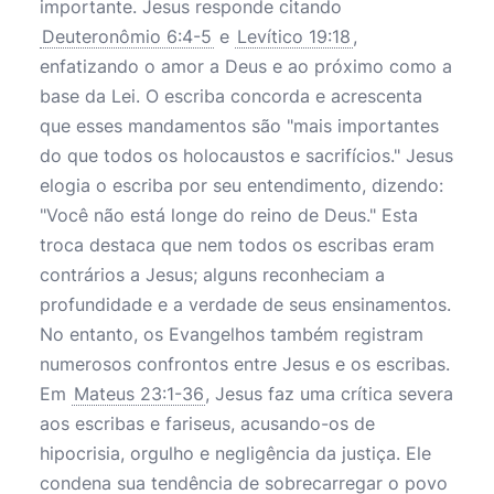
importante. Jesus responde citando
Deuteronômio 6:4-5
e
Levítico 19:18
,
enfatizando o amor a Deus e ao próximo como a
base da Lei. O escriba concorda e acrescenta
que esses mandamentos são "mais importantes
do que todos os holocaustos e sacrifícios." Jesus
elogia o escriba por seu entendimento, dizendo:
"Você não está longe do reino de Deus." Esta
troca destaca que nem todos os escribas eram
contrários a Jesus; alguns reconheciam a
profundidade e a verdade de seus ensinamentos.
No entanto, os Evangelhos também registram
numerosos confrontos entre Jesus e os escribas.
Em
Mateus 23:1-36
, Jesus faz uma crítica severa
aos escribas e fariseus, acusando-os de
hipocrisia, orgulho e negligência da justiça. Ele
condena sua tendência de sobrecarregar o povo