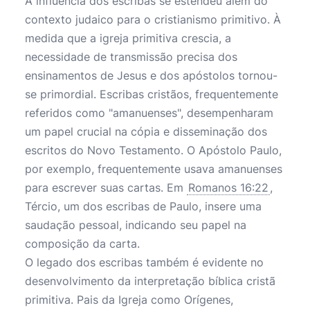
A influência dos escribas se estendeu além do
contexto judaico para o cristianismo primitivo. À
medida que a igreja primitiva crescia, a
necessidade de transmissão precisa dos
ensinamentos de Jesus e dos apóstolos tornou-
se primordial. Escribas cristãos, frequentemente
referidos como "amanuenses", desempenharam
um papel crucial na cópia e disseminação dos
escritos do Novo Testamento. O Apóstolo Paulo,
por exemplo, frequentemente usava amanuenses
para escrever suas cartas. Em
Romanos 16:22
,
Tércio, um dos escribas de Paulo, insere uma
saudação pessoal, indicando seu papel na
composição da carta.
O legado dos escribas também é evidente no
desenvolvimento da interpretação bíblica cristã
primitiva. Pais da Igreja como Orígenes,