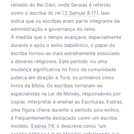
reinado do Rei Davi, onde Seraías é referido
como o escriba do rei (
2 Samuel 8:17
). Isso
indica que os escribas eram parte integrante da
administração e governança do reino.
À medida que o tempo avançava, especialmente
durante e após o exílio babilônico, o papel do
escriba tornou-se mais estreitamente associado
a deveres religiosos. Este período viu uma
mudança significativa no foco da comunidade
judaica em direção à Torá, os primeiros cinco
livros da Bíblia. Os escribas tornaram-se
especialistas na Lei de Moisés, responsáveis por
copiar, interpretar e ensinar as Escrituras. Esdras,
uma figura chave durante o período pós-exílico,
é frequentemente destacado como um escriba
modelo.
Esdras 7:6
o descreve como "um