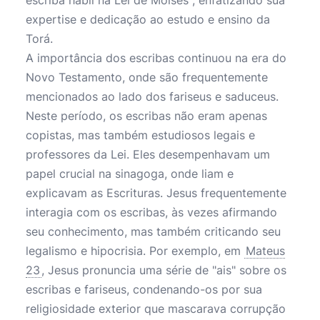
escriba hábil na Lei de Moisés", enfatizando sua
expertise e dedicação ao estudo e ensino da
Torá.
A importância dos escribas continuou na era do
Novo Testamento, onde são frequentemente
mencionados ao lado dos fariseus e saduceus.
Neste período, os escribas não eram apenas
copistas, mas também estudiosos legais e
professores da Lei. Eles desempenhavam um
papel crucial na sinagoga, onde liam e
explicavam as Escrituras. Jesus frequentemente
interagia com os escribas, às vezes afirmando
seu conhecimento, mas também criticando seu
legalismo e hipocrisia. Por exemplo, em
Mateus
23
, Jesus pronuncia uma série de "ais" sobre os
escribas e fariseus, condenando-os por sua
religiosidade exterior que mascarava corrupção