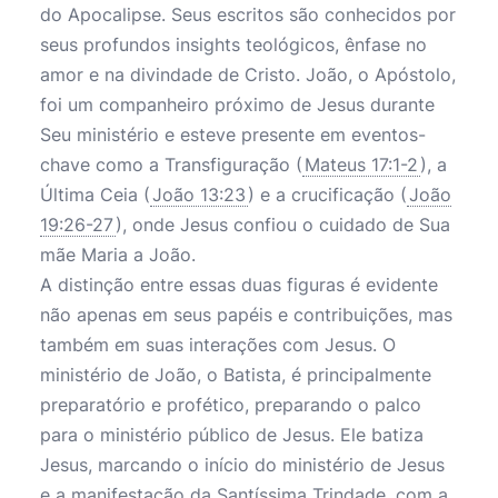
do Apocalipse. Seus escritos são conhecidos por
seus profundos insights teológicos, ênfase no
amor e na divindade de Cristo. João, o Apóstolo,
foi um companheiro próximo de Jesus durante
Seu ministério e esteve presente em eventos-
chave como a Transfiguração (
Mateus 17:1-2
), a
Última Ceia (
João 13:23
) e a crucificação (
João
19:26-27
), onde Jesus confiou o cuidado de Sua
mãe Maria a João.
A distinção entre essas duas figuras é evidente
não apenas em seus papéis e contribuições, mas
também em suas interações com Jesus. O
ministério de João, o Batista, é principalmente
preparatório e profético, preparando o palco
para o ministério público de Jesus. Ele batiza
Jesus, marcando o início do ministério de Jesus
e a manifestação da Santíssima Trindade, com a