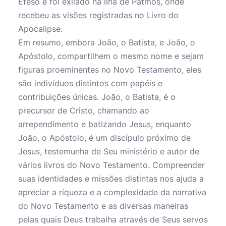
Éfeso e foi exilado na ilha de Patmos, onde
recebeu as visões registradas no Livro do
Apocalipse.
Em resumo, embora João, o Batista, e João, o
Apóstolo, compartilhem o mesmo nome e sejam
figuras proeminentes no Novo Testamento, eles
são indivíduos distintos com papéis e
contribuições únicas. João, o Batista, é o
precursor de Cristo, chamando ao
arrependimento e batizando Jesus, enquanto
João, o Apóstolo, é um discípulo próximo de
Jesus, testemunha de Seu ministério e autor de
vários livros do Novo Testamento. Compreender
suas identidades e missões distintas nos ajuda a
apreciar a riqueza e a complexidade da narrativa
do Novo Testamento e as diversas maneiras
pelas quais Deus trabalha através de Seus servos