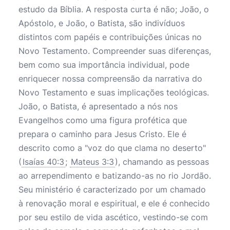
estudo da Bíblia. A resposta curta é não; João, o
Apóstolo, e João, o Batista, são indivíduos
distintos com papéis e contribuições únicas no
Novo Testamento. Compreender suas diferenças,
bem como sua importância individual, pode
enriquecer nossa compreensão da narrativa do
Novo Testamento e suas implicações teológicas.
João, o Batista, é apresentado a nós nos
Evangelhos como uma figura profética que
prepara o caminho para Jesus Cristo. Ele é
descrito como a "voz do que clama no deserto"
(
Isaías 40:3
;
Mateus 3:3
), chamando as pessoas
ao arrependimento e batizando-as no rio Jordão.
Seu ministério é caracterizado por um chamado
à renovação moral e espiritual, e ele é conhecido
por seu estilo de vida ascético, vestindo-se com