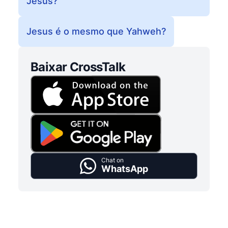
Jesus?
Jesus é o mesmo que Yahweh?
Baixar CrossTalk
Chat on
WhatsApp