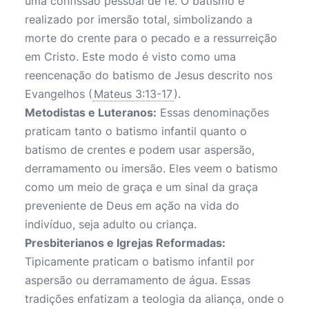
uma confissão pessoal de fé. O batismo é
realizado por imersão total, simbolizando a
morte do crente para o pecado e a ressurreição
em Cristo. Este modo é visto como uma
reencenação do batismo de Jesus descrito nos
Evangelhos (
Mateus 3:13-17
).
Metodistas e Luteranos:
Essas denominações
praticam tanto o batismo infantil quanto o
batismo de crentes e podem usar aspersão,
derramamento ou imersão. Eles veem o batismo
como um meio de graça e um sinal da graça
preveniente de Deus em ação na vida do
indivíduo, seja adulto ou criança.
Presbiterianos e Igrejas Reformadas:
Tipicamente praticam o batismo infantil por
aspersão ou derramamento de água. Essas
tradições enfatizam a teologia da aliança, onde o