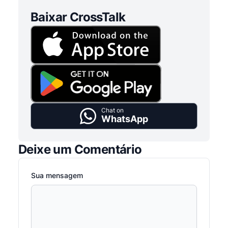
Baixar CrossTalk
Chat on
WhatsApp
Deixe um Comentário
Sua mensagem