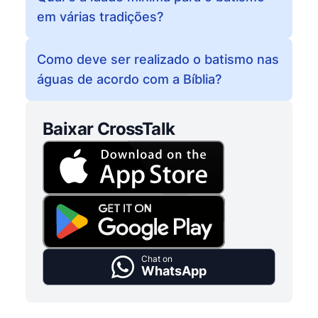
em várias tradições?
Como deve ser realizado o batismo nas
águas de acordo com a Bíblia?
Baixar CrossTalk
Chat on
WhatsApp