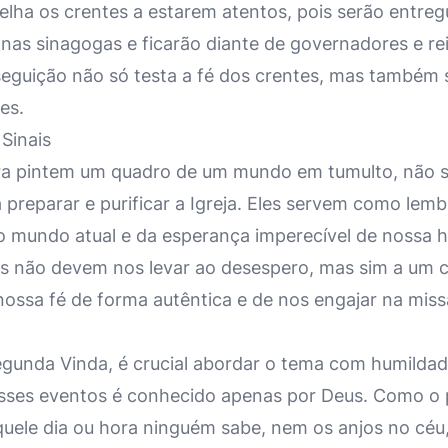
lha os crentes a estarem atentos, pois serão entre
 nas sinagogas e ficarão diante de governadores e 
rseguição não só testa a fé dos crentes, mas també
es.
Sinais
ra pintem um quadro de um mundo em tumulto, não s
 preparar e purificar a Igreja. Eles servem como lem
so mundo atual e da esperança imperecível de nossa 
ais não devem nos levar ao desespero, mas sim a um
nossa fé de forma autêntica e de nos engajar na mi
gunda Vinda, é crucial abordar o tema com humildad
ses eventos é conhecido apenas por Deus. Como o p
quele dia ou hora ninguém sabe, nem os anjos no céu