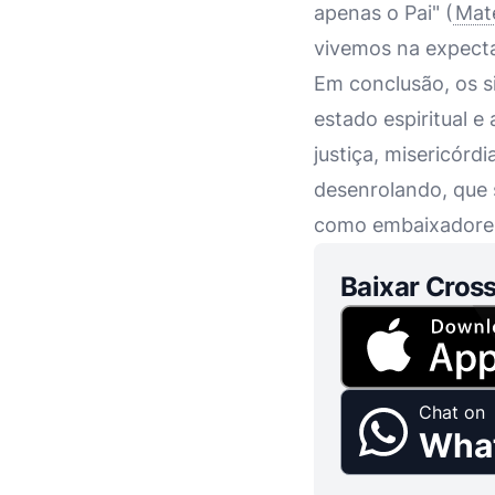
apenas o Pai" (
Mat
vivemos na expecta
Em conclusão, os s
estado espiritual 
justiça, misericór
desenrolando, que 
como embaixadores 
Baixar Cross
Chat on
Wha