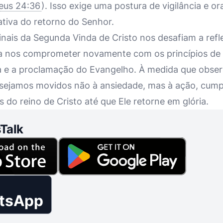
eus 24:36
). Isso exige uma postura de vigilância e o
tiva do retorno do Senhor.
inais da Segunda Vinda de Cristo nos desafiam a refl
e a nos comprometer novamente com os princípios d
dia e a proclamação do Evangelho. À medida que obser
sejamos movidos não à ansiedade, mas à ação, cump
do reino de Cristo até que Ele retorne em glória.
Talk
tsApp