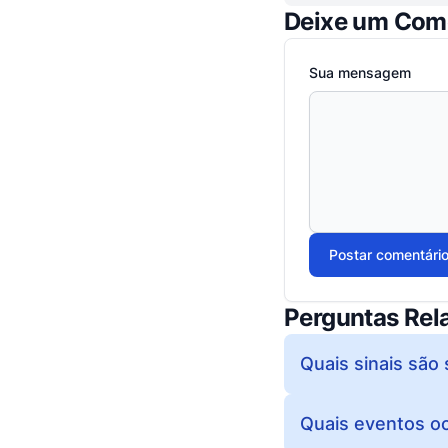
Deixe um Com
Sua mensagem
Postar comentári
Perguntas Rel
Quais sinais sã
Quais eventos oc