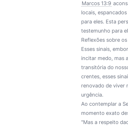
Marcos 13:9
aconse
locais, espancados
para eles. Esta pe
testemunho para el
Reflexões sobre os 
Esses sinais, embo
incitar medo, mas a
transitória do nos
crentes, esses sin
renovado de viver 
urgência.
Ao contemplar a Se
momento exato des
"Mas a respeito da