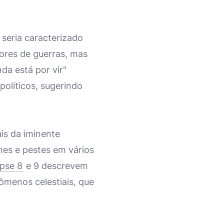
seria caracterizado
mores de guerras, mas
da está por vir"
políticos, sugerindo
is da iminente
es e pestes em vários
pse 8
e 9 descrevem
ômenos celestiais, que