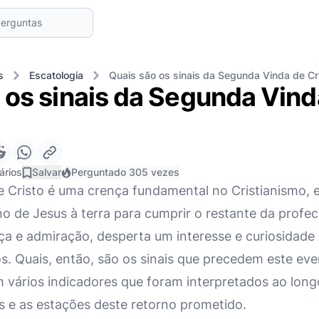
s
Escatologia
Quais são os sinais da Segunda Vinda de Cr
 os sinais da Segunda Vind
ários
Salvar
Perguntado 305 vezes
 Cristo é uma crença fundamental no Cristianismo, 
 de Jesus à terra para cumprir o restante da profeci
a e admiração, desperta um interesse e curiosidade s
os. Quais, então, são os sinais que precedem este e
m vários indicadores que foram interpretados ao long
 e as estações deste retorno prometido.