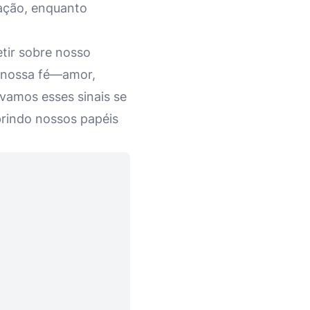
ração, enquanto
etir sobre nosso
e nossa fé—amor,
vamos esses sinais se
rindo nossos papéis