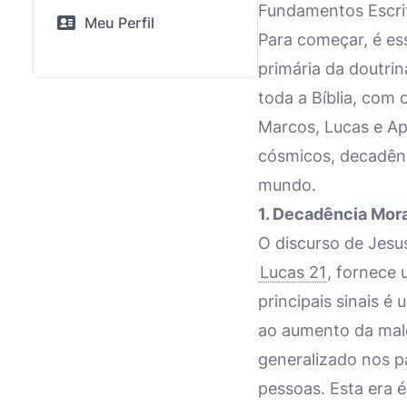
Fundamentos Escrit
Meu Perfil
Para começar, é es
primária da doutrin
toda a Bíblia, com 
Marcos, Lucas e Ap
cósmicos, decadênc
mundo.
1. Decadência Moral
O discurso de Jesu
Lucas 21
, fornece 
principais sinais é
ao aumento da mald
generalizado nos p
pessoas. Esta era 