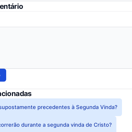
entário
o
acionadas
o supostamente precedentes à Segunda Vinda?
orrerão durante a segunda vinda de Cristo?