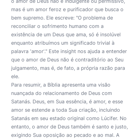
o amor de Deus não é indulgente ou permissivo,
mas é um amor feroz e purificador que busca o
bem supremo. Ele escreve: "O problema de
reconciliar o sofrimento humano com a
existência de um Deus que ama, só é insolúvel
enquanto atribuímos um significado trivial à
palavra 'amor'." Este insight nos ajuda a entender
que o amor de Deus não é contraditório ao Seu
julgamento, mas é, de fato, a própria razão para
ele.
Para resumir, a Bíblia apresenta uma visão
nuançada do relacionamento de Deus com
Satanás. Deus, em Sua essência, é amor, e esse
amor se estende a toda Sua criação, incluindo
Satanás em seu estado original como Lúcifer. No
entanto, o amor de Deus também é santo e justo,
exigindo Sua oposição ao pecado e ao mal. A