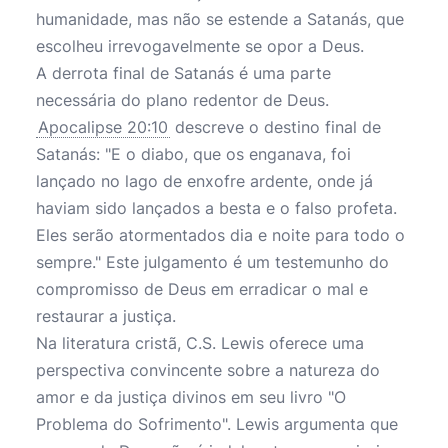
humanidade, mas não se estende a Satanás, que
escolheu irrevogavelmente se opor a Deus.
A derrota final de Satanás é uma parte
necessária do plano redentor de Deus.
Apocalipse 20:10
descreve o destino final de
Satanás: "E o diabo, que os enganava, foi
lançado no lago de enxofre ardente, onde já
haviam sido lançados a besta e o falso profeta.
Eles serão atormentados dia e noite para todo o
sempre." Este julgamento é um testemunho do
compromisso de Deus em erradicar o mal e
restaurar a justiça.
Na literatura cristã, C.S. Lewis oferece uma
perspectiva convincente sobre a natureza do
amor e da justiça divinos em seu livro "O
Problema do Sofrimento". Lewis argumenta que