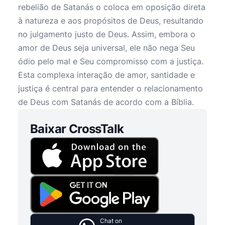
rebelião de Satanás o coloca em oposição direta
à natureza e aos propósitos de Deus, resultando
no julgamento justo de Deus. Assim, embora o
amor de Deus seja universal, ele não nega Seu
ódio pelo mal e Seu compromisso com a justiça.
Esta complexa interação de amor, santidade e
justiça é central para entender o relacionamento
de Deus com Satanás de acordo com a Bíblia.
Baixar CrossTalk
Chat on