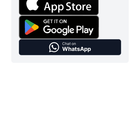
Chat on
WhatsApp