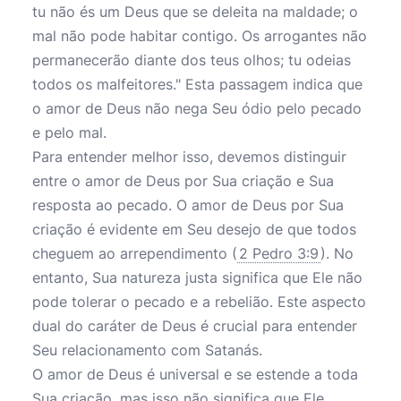
tu não és um Deus que se deleita na maldade; o
mal não pode habitar contigo. Os arrogantes não
permanecerão diante dos teus olhos; tu odeias
todos os malfeitores." Esta passagem indica que
o amor de Deus não nega Seu ódio pelo pecado
e pelo mal.
Para entender melhor isso, devemos distinguir
entre o amor de Deus por Sua criação e Sua
resposta ao pecado. O amor de Deus por Sua
criação é evidente em Seu desejo de que todos
cheguem ao arrependimento (
2 Pedro 3:9
). No
entanto, Sua natureza justa significa que Ele não
pode tolerar o pecado e a rebelião. Este aspecto
dual do caráter de Deus é crucial para entender
Seu relacionamento com Satanás.
O amor de Deus é universal e se estende a toda
Sua criação, mas isso não significa que Ele