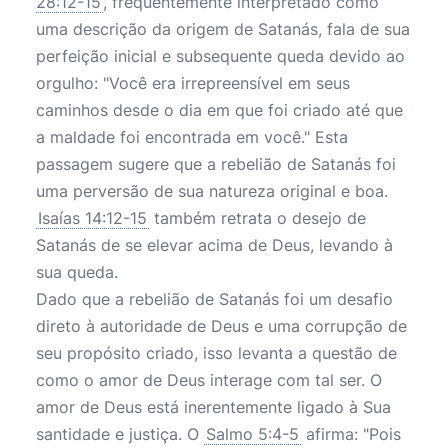
28:12-15
, frequentemente interpretado como
uma descrição da origem de Satanás, fala de sua
perfeição inicial e subsequente queda devido ao
orgulho: "Você era irrepreensível em seus
caminhos desde o dia em que foi criado até que
a maldade foi encontrada em você." Esta
passagem sugere que a rebelião de Satanás foi
uma perversão de sua natureza original e boa.
Isaías 14:12-15
também retrata o desejo de
Satanás de se elevar acima de Deus, levando à
sua queda.
Dado que a rebelião de Satanás foi um desafio
direto à autoridade de Deus e uma corrupção de
seu propósito criado, isso levanta a questão de
como o amor de Deus interage com tal ser. O
amor de Deus está inerentemente ligado à Sua
santidade e justiça. O
Salmo 5:4-5
afirma: "Pois