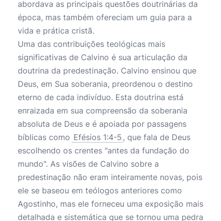
abordava as principais questões doutrinárias da
época, mas também ofereciam um guia para a
vida e prática cristã.
Uma das contribuições teológicas mais
significativas de Calvino é sua articulação da
doutrina da predestinação. Calvino ensinou que
Deus, em Sua soberania, preordenou o destino
eterno de cada indivíduo. Esta doutrina está
enraizada em sua compreensão da soberania
absoluta de Deus e é apoiada por passagens
bíblicas como
Efésios 1:4-5
, que fala de Deus
escolhendo os crentes "antes da fundação do
mundo". As visões de Calvino sobre a
predestinação não eram inteiramente novas, pois
ele se baseou em teólogos anteriores como
Agostinho, mas ele forneceu uma exposição mais
detalhada e sistemática que se tornou uma pedra