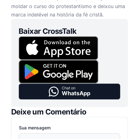
moldar o curso do protestantismo e deixou uma
marca indelével na história da fé cristã.
Baixar CrossTalk
Chat on
WhatsApp
Deixe um Comentário
Sua mensagem