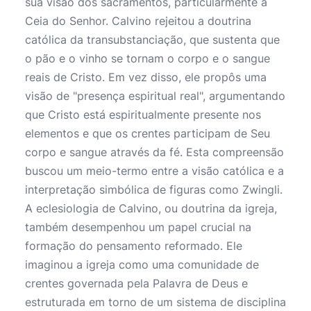
sua visão dos sacramentos, particularmente a
Ceia do Senhor. Calvino rejeitou a doutrina
católica da transubstanciação, que sustenta que
o pão e o vinho se tornam o corpo e o sangue
reais de Cristo. Em vez disso, ele propôs uma
visão de "presença espiritual real", argumentando
que Cristo está espiritualmente presente nos
elementos e que os crentes participam de Seu
corpo e sangue através da fé. Esta compreensão
buscou um meio-termo entre a visão católica e a
interpretação simbólica de figuras como Zwingli.
A eclesiologia de Calvino, ou doutrina da igreja,
também desempenhou um papel crucial na
formação do pensamento reformado. Ele
imaginou a igreja como uma comunidade de
crentes governada pela Palavra de Deus e
estruturada em torno de um sistema de disciplina