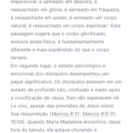
imperecível; é semeado em desonra, é
ressuscitado em glória; é semeado em fraqueza,
é ressuscitado em poder; é semeado um corpo
natural, é ressuscitado um corpo espiritual." Esta
passagem sugere que o corpo glorificado,
embora ainda físico, é fundamentalmente
diferente e mais esplêndido do que o corpo
terreno.
Em segundo lugar, o estado psicológico e
emocional dos discípulos desempenhou um
papel significativo. Os discípulos estavam em um
estado de profundo luto, confusão e medo após
a crucificação de Jesus. Eles não esperavam vê-
Lo vivo, apesar das previsões de Jesus sobre
Sua ressurreição (
Marcos 8:31
,
Marcos 8:9
:31,
10:34). Quando Maria Madalena encontrou Jesus
fora do túmulo, ela estava chorando e