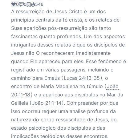
0
0
546
A ressurreição de Jesus Cristo é um dos
princípios centrais da fé cristã, e os relatos de
Suas aparições pós-ressurreição são tanto
fascinantes quanto profundos. Um dos aspectos
intrigantes desses relatos é que os discípulos de
Jesus não O reconheceram imediatamente
quando Ele apareceu para eles. Esse fenômeno é
registrado em várias passagens, incluindo o
caminho para Emaús (
Lucas 24:13-35
), o
encontro de Maria Madalena no túmulo (
João
20:11-18
) e a aparição aos discípulos no Mar da
Galileia (
João 21:1-14
). Compreender por que
isso ocorreu requer uma análise profunda da
natureza do corpo ressuscitado de Jesus, do
estado psicológico dos discípulos e das
implicações teológicas desses encontros.