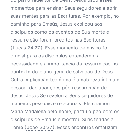
do plano redentor de Deus. Jesus usou esses
momentos para ensinar Seus seguidores e abrir
suas mentes para as Escrituras. Por exemplo, no
caminho para Emaús, Jesus explicou aos
discípulos como os eventos de Sua morte e
ressurreição foram preditos nas Escrituras
(
Lucas 24:27
). Esse momento de ensino foi
crucial para os discípulos entenderem a
necessidade e a importância da ressurreição no
contexto do plano geral de salvação de Deus.
Outra implicação teológica é a natureza íntima e
pessoal das aparições pós-ressurreição de
Jesus. Jesus Se revelou a Seus seguidores de
maneiras pessoais e relacionais. Ele chamou
Maria Madalena pelo nome, partiu o pão com os
discípulos de Emaús e mostrou Suas feridas a
Tomé (
João 20:27
). Esses encontros enfatizam