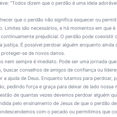
creve: "Todos dizem que o perdão é uma ideia adorável
hecer que o perdão não significa esquecer ou permit
. Limites são necessários, e há momentos em que é 
 continuamente prejudicial. O perdão pode coexistir
a justiça. É possível perdoar alguém enquanto ainda 
 proteger-se de novos danos.
ão nem sempre é imediato. Pode ser uma jornada que
s, buscar conselhos de amigos de confiança ou líderes
r a ajuda de Deus. Enquanto lutamos para perdoar, 
o, pedindo força e graça para deixar de lado nossa 
uestão de quantas vezes devemos perdoar alguém qu
ndida pelo ensinamento de Jesus de que o perdão deve
 condescendemos com o pecado ou permitimos que co