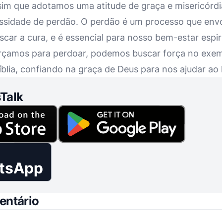
sim que adotamos uma atitude de graça e misericórd
ssidade de perdão. O perdão é um processo que envol
car a cura, e é essencial para nosso bem-estar espir
rçamos para perdoar, podemos buscar força no exem
blia, confiando na graça de Deus para nos ajudar ao
Talk
tsApp
entário