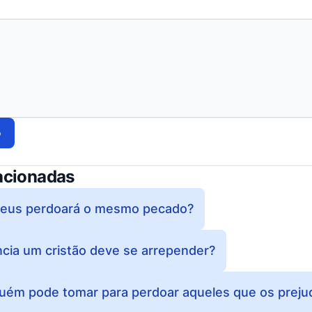
o
acionadas
Deus perdoará o mesmo pecado?
cia um cristão deve se arrepender?
guém pode tomar para perdoar aqueles que os preju