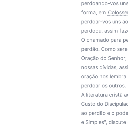
perdoando-vos uns
forma, em
Colosse
perdoar-vos uns ao
perdoou, assim faz
O chamado para pe
perdão. Como seres
Oração do Senhor, q
nossas dívidas, a
oração nos lembra 
perdoar os outros.
A literatura cristã
Custo do Discipula
ao perdão e o poder
e Simples", discut