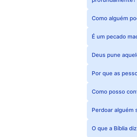
Como alguém pode
É um pecado mac
Deus pune aquel
Por que as pess
Como posso conf
Perdoar alguém s
O que a Bíblia d