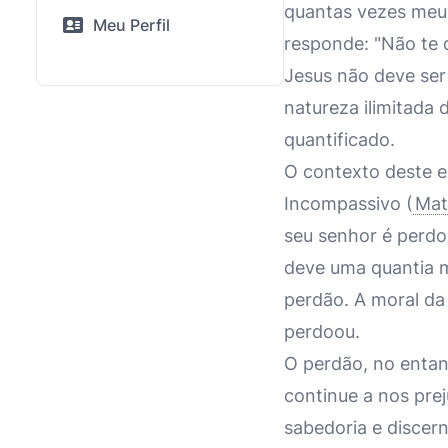
quantas vezes meu 
Meu Perfil
responde: "Não te d
Jesus não deve ser
natureza ilimitada
quantificado.
O contexto deste e
Incompassivo (
Mat
seu senhor é perdo
deve uma quantia m
perdão. A moral da
perdoou.
O perdão, no entan
continue a nos pre
sabedoria e disce