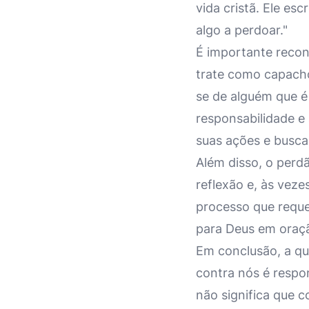
vida cristã. Ele es
algo a perdoar."
É importante recon
trate como capacho
se de alguém que é
responsabilidade e 
suas ações e busca
Além disso, o perd
reflexão e, às veze
processo que reque
para Deus em oraçã
Em conclusão, a q
contra nós é respo
não significa que