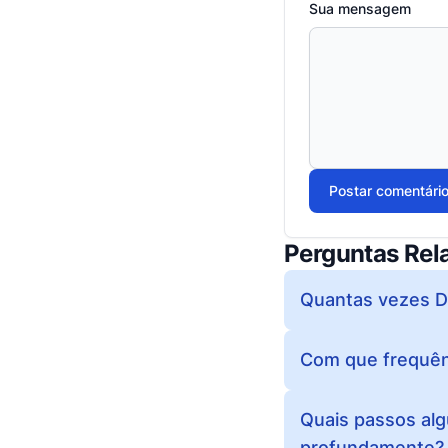
Sua mensagem
Postar comentári
Perguntas Rel
Quantas vezes 
Com que frequên
Quais passos al
profundamente?