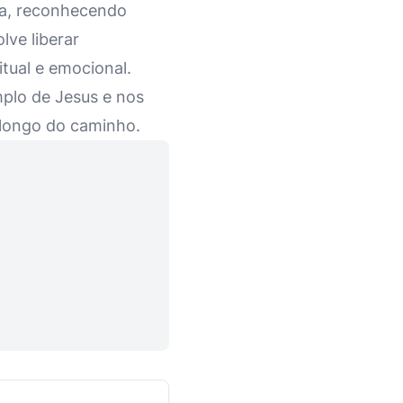
ia, reconhecendo
ve liberar
itual e emocional.
plo de Jesus e nos
 longo do caminho.