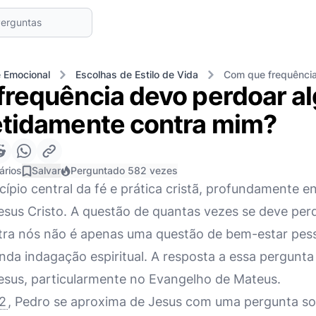
 Emocional
Escolhas de Estilo de Vida
Com que frequência
frequência devo perdoar a
etidamente contra mim?
ários
Salvar
Perguntado 582 vezes
ípio central da fé e prática cristã, profundamente e
sus Cristo. A questão de quantas vezes se deve per
tra nós não é apenas uma questão de bem-estar pess
a indagação espiritual. A resposta a essa pergunta
sus, particularmente no Evangelho de Mateus.
2
, Pedro se aproxima de Jesus com uma pergunta so