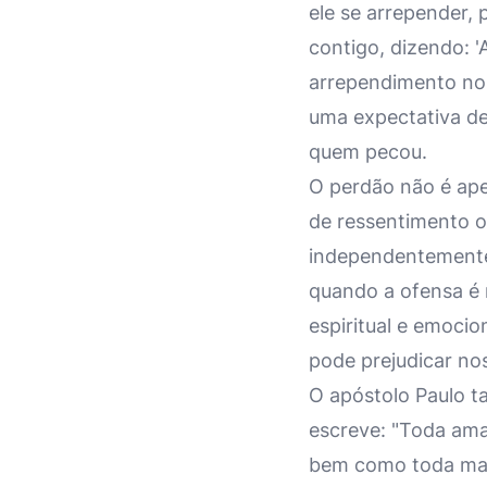
ele se arrepender, 
contigo, dizendo: 
arrependimento no
uma expectativa d
quem pecou.
O perdão não é ape
de ressentimento o
independentemente 
quando a ofensa é 
espiritual e emocio
pode prejudicar no
O apóstolo Paulo t
escreve: "Toda amarg
bem como toda malí