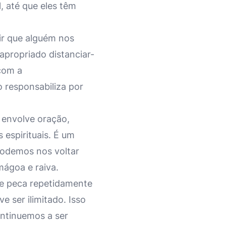
, até que eles têm
ir que alguém nos
apropriado distanciar-
 com a
o responsabiliza por
 envolve oração,
 espirituais. É um
podemos nos voltar
mágoa e raiva.
e peca repetidamente
 ser ilimitado. Isso
ntinuemos a ser