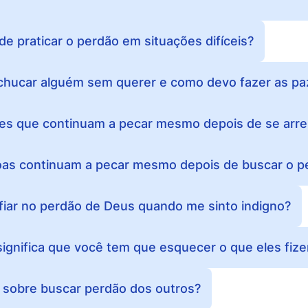
 praticar o perdão em situações difíceis?
hucar alguém sem querer e como devo fazer as pa
es que continuam a pecar mesmo depois de se ar
oas continuam a pecar mesmo depois de buscar o p
iar no perdão de Deus quando me sinto indigno?
ignifica que você tem que esquecer o que eles fiz
iz sobre buscar perdão dos outros?