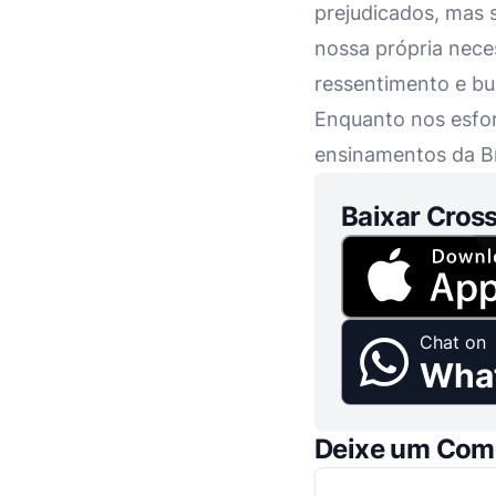
prejudicados, mas 
nossa própria nece
ressentimento e bus
Enquanto nos esfo
ensinamentos da Bí
Baixar Cross
Chat on
Wha
Deixe um Com