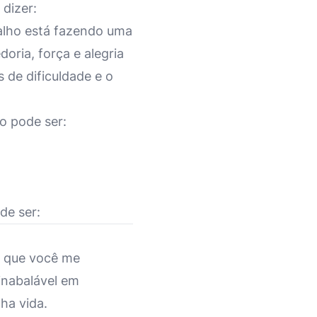
 dizer:
alho está fazendo uma
oria, força e alegria
 de dificuldade e o
o pode ser:
de ser:
o que você me
inabalável em
ha vida.