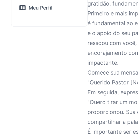
gratidão, fundament
Meu Perfil
Primeiro e mais im
é fundamental ao ex
e o apoio do seu pa
ressoou com você,
encorajamento cons
impactante.
Comece sua mensag
"Querido Pastor [N
Em seguida, express
"Quero tirar um mo
proporcionou. Sua
compartilhar a pal
É importante ser es