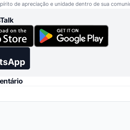
rito de apreciação e unidade dentro de sua comuni
Talk
tsApp
entário