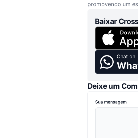
promovendo um espí
Baixar Cross
Chat on
Wha
Deixe um Com
Sua mensagem