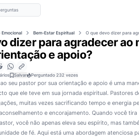
 Emocional
Bem-Estar Espiritual
O que devo dizer para ag
o dizer para agradecer ao
rientação e apoio?
ários
Salvar
Perguntado 232 vezes
ao seu pastor por sua orientação e apoio é uma manei
to que ele teve em sua jornada espiritual. Pastores 
gações, muitas vezes sacrificando tempo e energia p
l, aconselhamento e encorajamento. Quando você tir
astor, você não apenas eleva seu espírito, mas també
nidade de fé. Aqui está uma abordagem atenciosa p