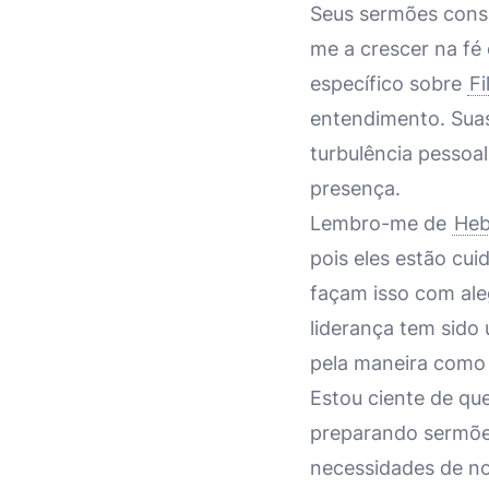
Seus sermões consi
me a crescer na f
específico sobre
Fi
entendimento. Sua
turbulência pessoa
presença.
Lembro-me de
Heb
pois eles estão cu
façam isso com ale
liderança tem sido
pela maneira como 
Estou ciente de qu
preparando sermõe
necessidades de n