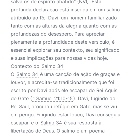
salva os de espírito abatido" (NVI). Esta
profunda declaração está inserida em um salmo
atribuído ao Rei Davi, um homem familiarizado
tanto com as alturas da alegria quanto com as
profundezas do desespero. Para apreciar
plenamente a profundidade deste versículo, é
essencial explorar seu contexto, seu significado
e suas implicações para nossas vidas hoje.
Contexto do
Salmo 34
O
Salmo 34
é uma canção de ação de graças e
louvor, e acredita-se tradicionalmente que foi
escrito por Davi após ele escapar do Rei Aquis
de Gate (
1 Samuel 21:10-15
). Davi, fugindo do
Rei Saul, procurou refúgio em Gate, mas se viu
em perigo. Fingindo estar louco, Davi conseguiu
escapar, e o
Salmo 34
é sua resposta à
libertação de Deus. O salmo é um poema