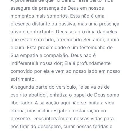
A promessa de que "O Senhor está perto" nos
assegura da presença de Deus em nossos
momentos mais sombrios. Esta não é uma
presença distante ou passiva, mas uma presença
ativa e confortante. Deus se aproxima daqueles
que estão sofrendo, oferecendo Seu amor, apoio
e cura. Esta proximidade é um testemunho de
Sua empatia e compaixão. Deus não é
indiferente à nossa dor; Ele é profundamente
comovido por ela e vem ao nosso lado em nosso
sofrimento.
A segunda parte do versículo, "e salva os de
espírito abatido", enfatiza o papel de Deus como
libertador. A salvação aqui não se limita à vida
eterna, mas inclui resgate e restauração no
presente. Deus intervém em nossas vidas para
nos tirar do desespero, curar nossas feridas e