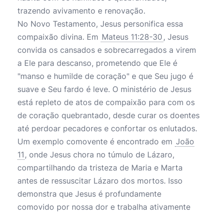
trazendo avivamento e renovação.
No Novo Testamento, Jesus personifica essa
compaixão divina. Em
Mateus 11:28-30
, Jesus
convida os cansados e sobrecarregados a virem
a Ele para descanso, prometendo que Ele é
"manso e humilde de coração" e que Seu jugo é
suave e Seu fardo é leve. O ministério de Jesus
está repleto de atos de compaixão para com os
de coração quebrantado, desde curar os doentes
até perdoar pecadores e confortar os enlutados.
Um exemplo comovente é encontrado em
João
11
, onde Jesus chora no túmulo de Lázaro,
compartilhando da tristeza de Maria e Marta
antes de ressuscitar Lázaro dos mortos. Isso
demonstra que Jesus é profundamente
comovido por nossa dor e trabalha ativamente