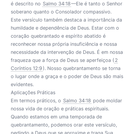
é descrito no
Salmo 34:18
—Ele é tanto o Senhor
soberano quanto o Consolador compassivo.
Este versículo também destaca a importância da
humildade e dependência de Deus. Estar com o
coração quebrantado e espírito abatido é
reconhecer nossa própria insuficiência e nossa
necessidade da intervenção de Deus. É em nossa
fraqueza que a força de Deus se aperfeiçoa (
2
Coríntios 12:9
). Nosso quebrantamento se torna
o lugar onde a graça e o poder de Deus são mais
evidentes.
Aplicações Práticas
Em termos práticos, o
Salmo 34:18
pode moldar
nossa vida de oração e práticas espirituais.
Quando estamos em uma temporada de
quebrantamento, podemos orar este versículo,
pedindo a Deus que se aproxime e traga Sua