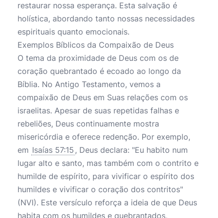
restaurar nossa esperança. Esta salvação é
holística, abordando tanto nossas necessidades
espirituais quanto emocionais.
Exemplos Bíblicos da Compaixão de Deus
O tema da proximidade de Deus com os de
coração quebrantado é ecoado ao longo da
Bíblia. No Antigo Testamento, vemos a
compaixão de Deus em Suas relações com os
israelitas. Apesar de suas repetidas falhas e
rebeliões, Deus continuamente mostra
misericórdia e oferece redenção. Por exemplo,
em
Isaías 57:15
, Deus declara: "Eu habito num
lugar alto e santo, mas também com o contrito e
humilde de espírito, para vivificar o espírito dos
humildes e vivificar o coração dos contritos"
(NVI). Este versículo reforça a ideia de que Deus
habita com os humildes e quebrantados,