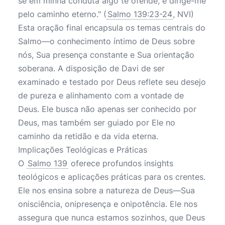
se em minha conduta algo te ofende, e dirige-me
pelo caminho eterno." (
Salmo 139:23-24
, NVI)
Esta oração final encapsula os temas centrais do
Salmo—o conhecimento íntimo de Deus sobre
nós, Sua presença constante e Sua orientação
soberana. A disposição de Davi de ser
examinado e testado por Deus reflete seu desejo
de pureza e alinhamento com a vontade de
Deus. Ele busca não apenas ser conhecido por
Deus, mas também ser guiado por Ele no
caminho da retidão e da vida eterna.
Implicações Teológicas e Práticas
O
Salmo 139
oferece profundos insights
teológicos e aplicações práticas para os crentes.
Ele nos ensina sobre a natureza de Deus—Sua
onisciência, onipresença e onipotência. Ele nos
assegura que nunca estamos sozinhos, que Deus