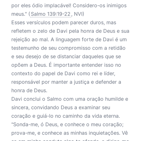
por eles ódio implacável! Considero-os inimigos
meus." (
Salmo 139:19-22
, NVI)
Esses versículos podem parecer duros, mas
refletem o zelo de Davi pela honra de Deus e sua
rejeição ao mal. A linguagem forte de Davi é um
testemunho de seu compromisso com a retidão
e seu desejo de se distanciar daqueles que se
opõem a Deus. É importante entender isso no
contexto do papel de Davi como rei e líder,
responsável por manter a justiça e defender a
honra de Deus.
Davi conclui o Salmo com uma oração humilde e
sincera, convidando Deus a examinar seu
coração e guiá-lo no caminho da vida eterna.
"Sonda-me, ó Deus, e conhece o meu coração;
prova-me, e conhece as minhas inquietações. Vê