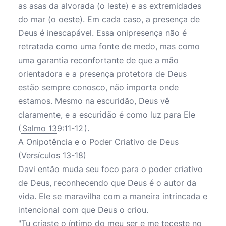
as asas da alvorada (o leste) e as extremidades
do mar (o oeste). Em cada caso, a presença de
Deus é inescapável. Essa onipresença não é
retratada como uma fonte de medo, mas como
uma garantia reconfortante de que a mão
orientadora e a presença protetora de Deus
estão sempre conosco, não importa onde
estamos. Mesmo na escuridão, Deus vê
claramente, e a escuridão é como luz para Ele
(
Salmo 139:11-12
).
A Onipotência e o Poder Criativo de Deus
(Versículos 13-18)
Davi então muda seu foco para o poder criativo
de Deus, reconhecendo que Deus é o autor da
vida. Ele se maravilha com a maneira intrincada e
intencional com que Deus o criou.
"Tu criaste o íntimo do meu ser e me teceste no