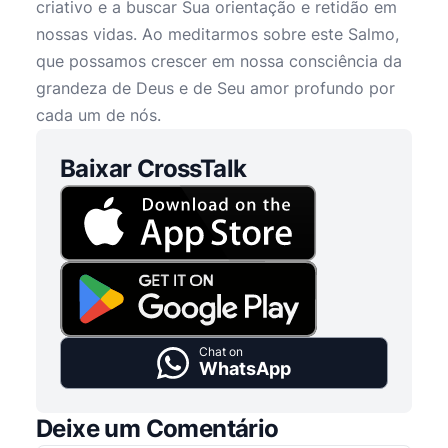
criativo e a buscar Sua orientação e retidão em
nossas vidas. Ao meditarmos sobre este Salmo,
que possamos crescer em nossa consciência da
grandeza de Deus e de Seu amor profundo por
cada um de nós.
Baixar CrossTalk
Chat on
WhatsApp
Deixe um Comentário