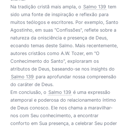
Na tradição cristã mais ampla, o
Salmo 139
tem
sido uma fonte de inspiração e reflexão para
muitos teólogos e escritores. Por exemplo, Santo
Agostinho, em suas "Confissões", reflete sobre a
natureza da onisciência e presença de Deus,
ecoando temas deste Salmo. Mais recentemente,
autores cristãos como A.W. Tozer, em "O
Conhecimento do Santo", exploraram os
atributos de Deus, baseando-se nos insights do
Salmo 139
para aprofundar nossa compreensão
do caráter de Deus.
Em conclusão, o
Salmo 139
é uma expressão
atemporal e poderosa do relacionamento íntimo
de Deus conosco. Ele nos chama a maravilhar-
nos com Seu conhecimento, a encontrar
conforto em Sua presença, a celebrar Seu poder