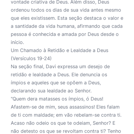
vontade criativa de Deus. Além disso, Deus
ordenou todos os dias de sua vida antes mesmo
que eles existissem. Esta seção destaca o valor e
a santidade da vida humana, afirmando que cada
pessoa é conhecida e amada por Deus desde o
início.
Um Chamado à Retidão e Lealdade a Deus
(Versículos 19-24)
Na seção final, Davi expressa um desejo de
retidão e lealdade a Deus. Ele denuncia os
ímpios e aqueles que se opõem a Deus,
declarando sua lealdade ao Senhor.
"Quem dera matasses os ímpios, ó Deus!
Afastem-se de mim, seus assassinos! Eles falam
de ti com maldade; em vão rebelam-se contra ti.
Acaso não odeio os que te odeiam, Senhor? E
não detesto os que se revoltam contra ti? Tenho