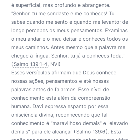
é superficial, mas profundo e abrangente.
"Senhor, tu me sondaste e me conheces! Tu
sabes quando me sento e quando me levanto; de
longe percebes os meus pensamentos. Examinas
o meu andar e o meu deitar e conheces todos os
meus caminhos. Antes mesmo que a palavra me
chegue à língua, Senhor, tu já a conheces toda."
(
Salmo 139:1-4
, NVI)
Esses versículos afirmam que Deus conhece
nossas ações, pensamentos e até nossas
palavras antes de falarmos. Esse nível de
conhecimento está além da compreensão
humana. Davi expressa espanto por essa
onisciência divina, reconhecendo que tal
conhecimento é "maravilhoso demais" e "elevado
demais" para ele alcançar (
Salmo 139:6
). Esta