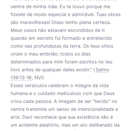
ventre de minha mãe. Eu te louvo porque me
fizeste de modo especial e admirável. Tuas obras
são maravilhosas! Disso tenho plena certeza.
Meus ossos não estavam escondidos de ti
quando em secreto fui formado e entretecido
como nas profundezas da terra. Os teus olhos
viram o meu embrião; todos os dias
determinados para mim foram escritos no teu
livro antes de qualquer deles existir." (
Salmo
139:13-16
, NVI)
Esses versículos celebram o milagre da vida
humana e o cuidado meticuloso com que Deus
criou cada pessoa. A imagem de ser "tecido" no
ventre transmite um senso de intencionalidade e
arte. Davi reconhece que sua existência não é
um acidente aleatório, mas um ato deliberado da