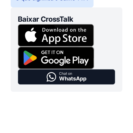
Baixar CrossTalk
Chat on
WhatsApp