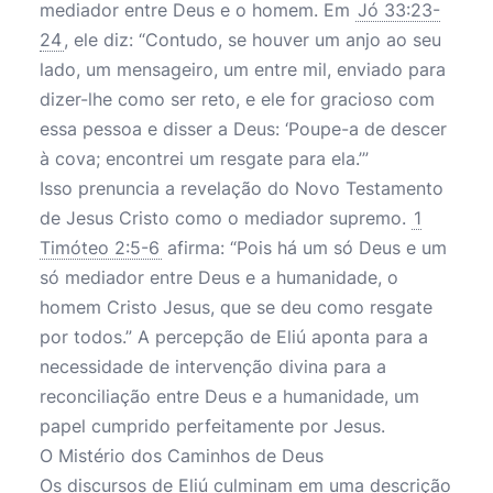
mediador entre Deus e o homem. Em
Jó 33:23-
24
, ele diz: “Contudo, se houver um anjo ao seu
lado, um mensageiro, um entre mil, enviado para
dizer-lhe como ser reto, e ele for gracioso com
essa pessoa e disser a Deus: ‘Poupe-a de descer
à cova; encontrei um resgate para ela.’”
Isso prenuncia a revelação do Novo Testamento
de Jesus Cristo como o mediador supremo.
1
Timóteo 2:5-6
afirma: “Pois há um só Deus e um
só mediador entre Deus e a humanidade, o
homem Cristo Jesus, que se deu como resgate
por todos.” A percepção de Eliú aponta para a
necessidade de intervenção divina para a
reconciliação entre Deus e a humanidade, um
papel cumprido perfeitamente por Jesus.
O Mistério dos Caminhos de Deus
Os discursos de Eliú culminam em uma descrição