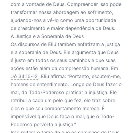
com a vontade de Deus. Compreender isso pode
transformar nossa abordagem ao sofrimento,
ajudando-nos a vê-lo como uma oportunidade
de crescimento e maior dependência de Deus.
A Justiça e a Soberania de Deus
Os discursos de Eliú também enfatizam a justiça
e a soberania de Deus. Ele argumenta que Deus
é justo em todos os seus caminhos e que suas
ações estão além da compreensão humana. Em
Jó 34:10-12
, Eliú afirma: “Portanto, escutem-me,
homens de entendimento. Longe de Deus fazer o
mal, do Todo-Poderoso praticar a injustiça. Ele
retribui a cada um pelo que fez; ele traz sobre
eles o que seu comportamento merece. É
impensável que Deus faça o mal, que o Todo-
Poderoso perverta a justiça.”
Isso reitera o tema de que os caminhos de Deus