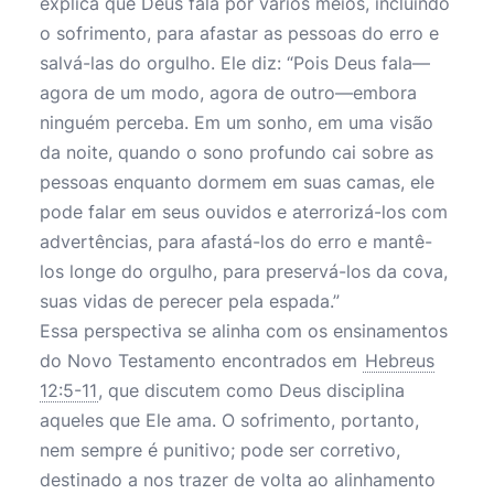
explica que Deus fala por vários meios, incluindo
o sofrimento, para afastar as pessoas do erro e
salvá-las do orgulho. Ele diz: “Pois Deus fala—
agora de um modo, agora de outro—embora
ninguém perceba. Em um sonho, em uma visão
da noite, quando o sono profundo cai sobre as
pessoas enquanto dormem em suas camas, ele
pode falar em seus ouvidos e aterrorizá-los com
advertências, para afastá-los do erro e mantê-
los longe do orgulho, para preservá-los da cova,
suas vidas de perecer pela espada.”
Essa perspectiva se alinha com os ensinamentos
do Novo Testamento encontrados em
Hebreus
12:5-11
, que discutem como Deus disciplina
aqueles que Ele ama. O sofrimento, portanto,
nem sempre é punitivo; pode ser corretivo,
destinado a nos trazer de volta ao alinhamento