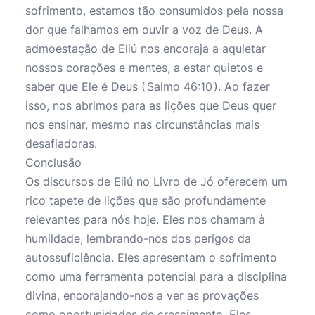
sofrimento, estamos tão consumidos pela nossa
dor que falhamos em ouvir a voz de Deus. A
admoestação de Eliú nos encoraja a aquietar
nossos corações e mentes, a estar quietos e
saber que Ele é Deus (
Salmo 46:10
). Ao fazer
isso, nos abrimos para as lições que Deus quer
nos ensinar, mesmo nas circunstâncias mais
desafiadoras.
Conclusão
Os discursos de Eliú no Livro de Jó oferecem um
rico tapete de lições que são profundamente
relevantes para nós hoje. Eles nos chamam à
humildade, lembrando-nos dos perigos da
autossuficiência. Eles apresentam o sofrimento
como uma ferramenta potencial para a disciplina
divina, encorajando-nos a ver as provações
como oportunidades de crescimento. Eles