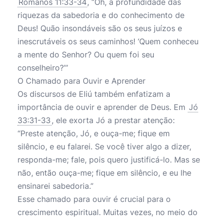
Romanos 11:33-34
, “Oh, a profundidade das
riquezas da sabedoria e do conhecimento de
Deus! Quão insondáveis são os seus juízos e
inescrutáveis os seus caminhos! ‘Quem conheceu
a mente do Senhor? Ou quem foi seu
conselheiro?’”
O Chamado para Ouvir e Aprender
Os discursos de Eliú também enfatizam a
importância de ouvir e aprender de Deus. Em
Jó
33:31-33
, ele exorta Jó a prestar atenção:
“Preste atenção, Jó, e ouça-me; fique em
silêncio, e eu falarei. Se você tiver algo a dizer,
responda-me; fale, pois quero justificá-lo. Mas se
não, então ouça-me; fique em silêncio, e eu lhe
ensinarei sabedoria.”
Esse chamado para ouvir é crucial para o
crescimento espiritual. Muitas vezes, no meio do