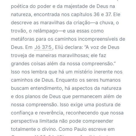
poética do poder e da majestade de Deus na
natureza, encontrada nos capítulos 36 e 37. Ele
descreve as maravilhas da criação—a chuva, o
trovão, o relâmpago—e usa essas como
metáforas para os caminhos incompreensíveis de
Deus. Em
Jó 37:5
, Eliú declara: “A voz de Deus
troveja de maneiras maravilhosas; ele faz
grandes coisas além da nossa compreensão.”
Isso nos lembra que há um mistério inerente nos
caminhos de Deus. Enquanto os seres humanos
buscam entendimento, há aspectos da natureza
e dos planos de Deus que permanecem além de
nossa compreensão. Isso exige uma postura de
confiança e reverência, reconhecendo que nossa
perspectiva limitada não pode compreender
totalmente o divino. Como Paulo escreve em