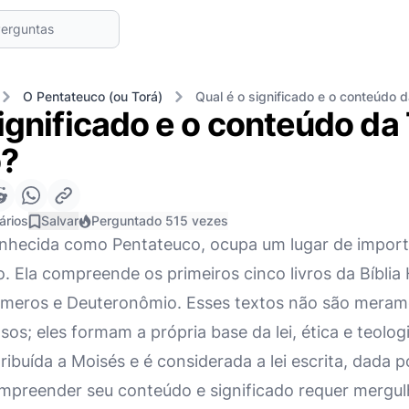
O Pentateuco (ou Torá)
Qual é o significado e o conteúdo 
significado e o conteúdo da
?
ários
Salvar
Perguntado 515 vezes
nhecida como Pentateuco, ocupa um lugar de import
 Ela compreende os primeiros cinco livros da Bíblia 
Números e Deuteronômio. Esses textos não são mera
osos; eles formam a própria base da lei, ética e teolog
ribuída a Moisés e é considerada a lei escrita, dada p
mpreender seu conteúdo e significado requer mergul