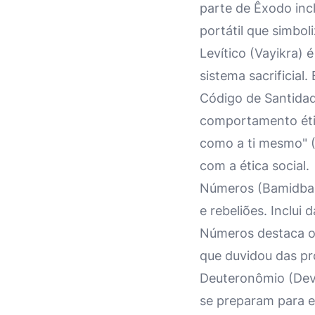
parte de Êxodo inc
portátil que simbol
Levítico (Vayikra) 
sistema sacrificial.
Código de Santidad
comportamento éti
como a ti mesmo" 
com a ética social.
Números (Bamidbar)
e rebeliões. Inclui
Números destaca os
que duvidou das pr
Deuteronômio (Deva
se preparam para e