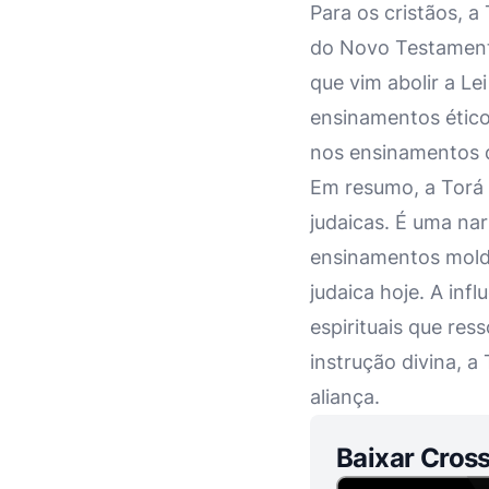
Para os cristãos, 
do Novo Testamento
que vim abolir a Le
ensinamentos étic
nos ensinamentos d
Em resumo, a Torá 
judaicas. É uma nar
ensinamentos moldar
judaica hoje. A inf
espirituais que re
instrução divina, a
aliança.
Baixar Cross