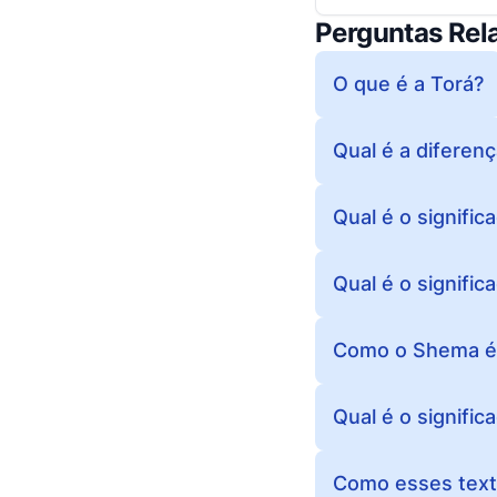
Perguntas Rel
O que é a Torá?
Qual é a diferen
Qual é o signific
Qual é o signific
Como o Shema é u
Qual é o signific
Como esses text