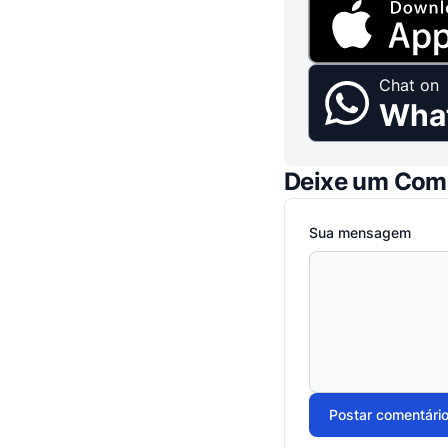
Chat on
Wha
Deixe um Com
Sua mensagem
Postar comentári