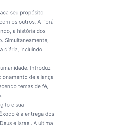
taca seu propósito
 com os outros. A Torá
ndo, a história dos
to. Simultaneamente,
 diária, incluindo
humanidade. Introduz
cionamento de aliança
lecendo temas de fé,
.
gito e sua
 Êxodo é a entrega dos
eus e Israel. A última