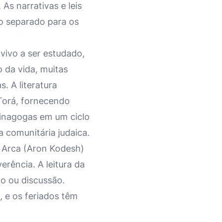
As narrativas e leis
o separado para os
vivo a ser estudado,
o da vida, muitas
 A literatura
Torá, fornecendo
sinagogas em um ciclo
 comunitária judaica.
A Arca (Aron Kodesh)
erência. A leitura da
o ou discussão.
 e os feriados têm