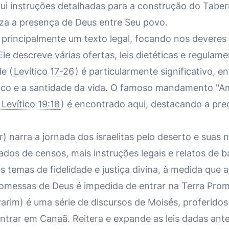
lui instruções detalhadas para a construção do Taber
iza a presença de Deus entre Seu povo.
é principalmente um texto legal, focando nos deveres
 Ele descreve várias ofertas, leis dietéticas e regula
e (
Levítico 17-26
) é particularmente significativo, e
co e a santidade da vida. O famoso mandamento "A
(
Levítico 19:18
) é encontrado aqui, destacando a pr
 narra a jornada dos israelitas pelo deserto e suas
 dados de censos, mais instruções legais e relatos de 
 temas de fidelidade e justiça divina, à medida que 
omessas de Deus é impedida de entrar na Terra Prom
rim) é uma série de discursos de Moisés, proferidos 
ntrar em Canaã. Reitera e expande as leis dadas ant