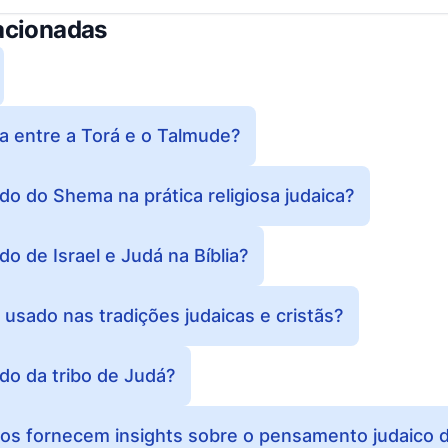
acionadas
ça entre a Torá e o Talmude?
ado do Shema na prática religiosa judaica?
ado de Israel e Judá na Bíblia?
sado nas tradições judaicas e cristãs?
ado da tribo de Judá?
os fornecem insights sobre o pensamento judaico d