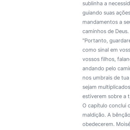
sublinha a necessi
guiando suas ações 
mandamentos a seus
caminhos de Deus.
"Portanto, guardar
como sinal em vossa
vossos filhos, fal
andando pelo camin
nos umbrais de tua 
sejam multiplicados
estiverem sobre a t
O capítulo conclui
maldição. A bênçã
obedecerem. Moisés