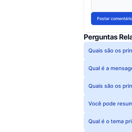
Postar comentári
Perguntas Rel
Quais são os pri
Qual é a mensage
Quais são os pri
Você pode resumi
Qual é o tema pr