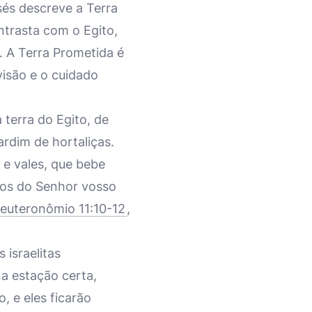
és descreve a Terra
ntrasta com o Egito,
. A Terra Prometida é
isão e o cuidado
 terra do Egito, de
rdim de hortaliças.
 e vales, que bebe
hos do Senhor vosso
euteronômio 11:10-12
,
 israelitas
a estação certa,
 e eles ficarão