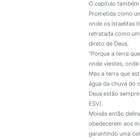
O capítulo também 
Prometida como um 
onde os israelitas 
retratada como uma
direto de Deus.
"Porque a terra que
onde viestes, onde
Mas a terra que es
água da chuva do c
Deus estão sempre s
ESV).
Moisés então deline
obedecerem aos man
garantindo uma col