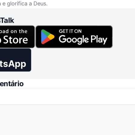
e glorifica a Deus.
Talk
tsApp
entário