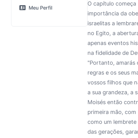
O capítulo começa
Meu Perfil
importância da obe
israelitas a lembr
no Egito, a abertu
apenas eventos hist
na fidelidade de De
"Portanto, amarás 
regras e os seus m
vossos filhos que 
a sua grandeza, a 
Moisés então contr
primeira mão, com 
como um lembrete d
das gerações, gara