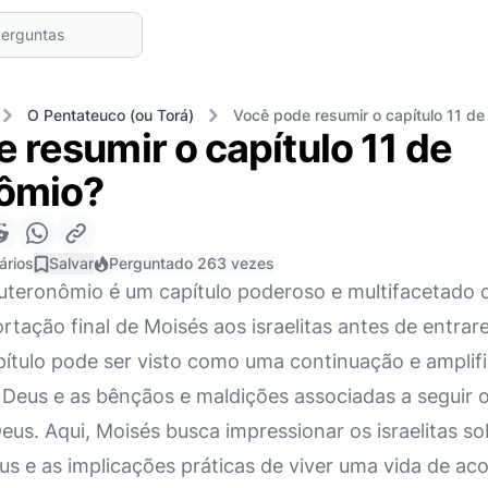
O Pentateuco (ou Torá)
Você pode resumir o capítulo 11 d
 resumir o capítulo 11 de
ômio?
ários
Salvar
Perguntado 263 vezes
euteronômio é um capítulo poderoso e multifacetado
ortação final de Moisés aos israelitas antes de entra
pítulo pode ser visto como uma continuação e ampli
 Deus e as bênçãos e maldições associadas a seguir
s. Aqui, Moisés busca impressionar os israelitas so
s e as implicações práticas de viver uma vida de aco