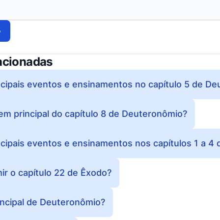
o
acionadas
ncipais eventos e ensinamentos no capítulo 5 de D
m principal do capítulo 8 de Deuteronômio?
ncipais eventos e ensinamentos nos capítulos 1 a 4
r o capítulo 22 de Êxodo?
incipal de Deuteronômio?