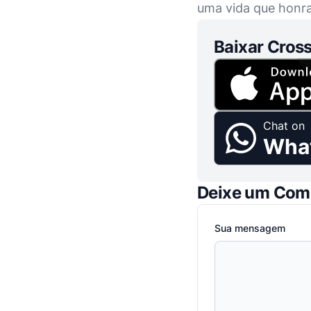
uma vida que honra 
Baixar Cross
Chat on
Wha
Deixe um Com
Sua mensagem