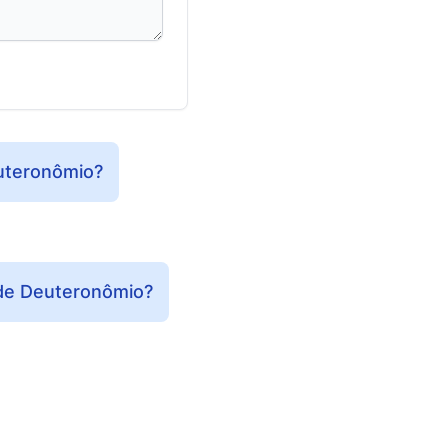
euteronômio?
 de Deuteronômio?