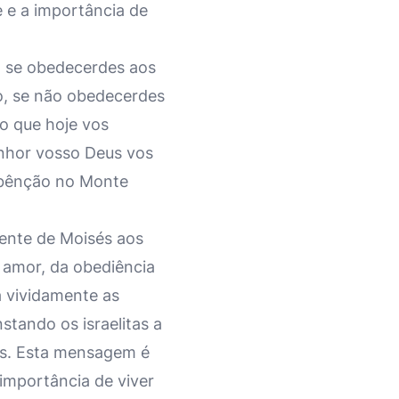
 e a importância de
, se obedecerdes aos
o, se não obedecerdes
o que hoje vos
enhor vosso Deus vos
a bênção no Monte
ente de Moisés aos
o amor, da obediência
a vividamente as
stando os israelitas a
us. Esta mensagem é
importância de viver