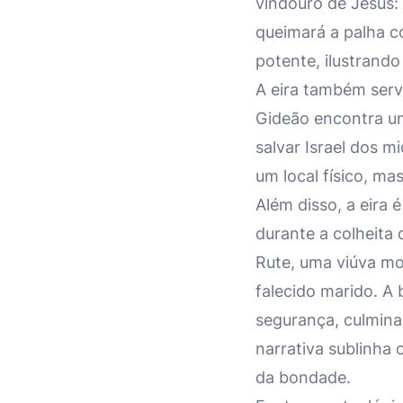
vindouro de Jesus: 
queimará a palha c
potente, ilustrando
A eira também serv
Gideão encontra um
salvar Israel dos mi
um local físico, m
Além disso, a eira 
durante a colheita
Rute, uma viúva mo
falecido marido. A
segurança, culmina
narrativa sublinha 
da bondade.