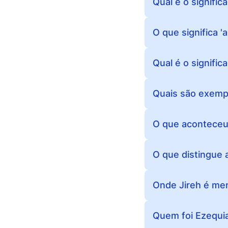
Qual é o significa
O que significa 'ai
Qual é o signific
Quais são exempl
O que aconteceu 
O que distingue a
Onde Jireh é men
Quem foi Ezequias