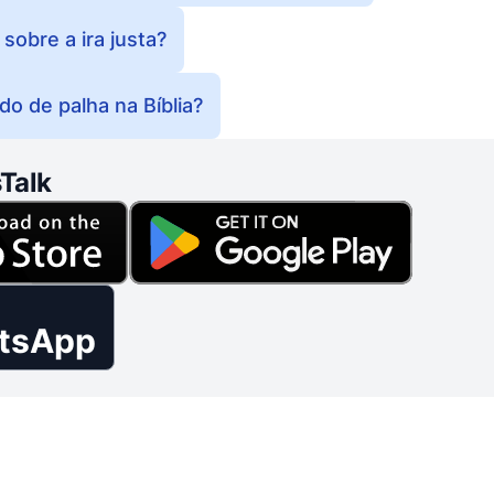
 sobre a ira justa?
ado de palha na Bíblia?
Talk
tsApp