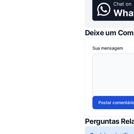
Chat on
Wha
Deixe um Com
Sua mensagem
Postar comentári
Perguntas Rel