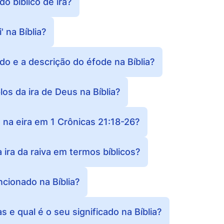
do bíblico de ira?
' na Bíblia?
ado e a descrição do éfode na Bíblia?
os da ira de Deus na Bíblia?
na eira em 1 Crônicas 21:18-26?
 ira da raiva em termos bíblicos?
cionado na Bíblia?
 e qual é o seu significado na Bíblia?