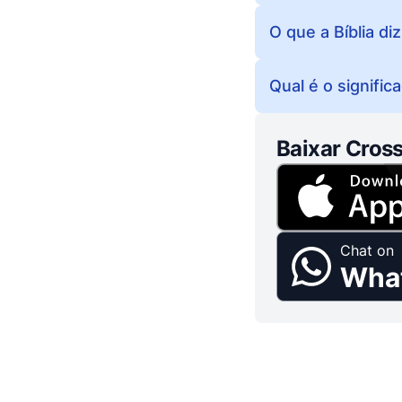
O que a Bíblia diz
Qual é o signific
Baixar Cross
Chat on
Wha