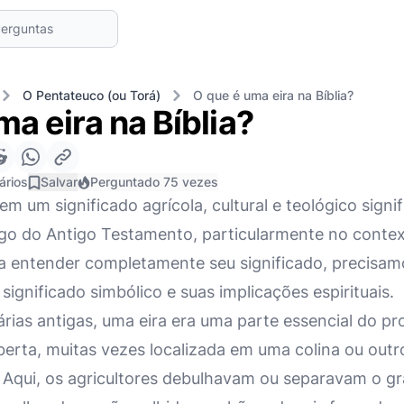
O Pentateuco (ou Torá)
O que é uma eira na Bíblia?
ma eira na Bíblia?
ários
Salvar
Perguntado 75 vezes
tem um significado agrícola, cultural e teológico sign
ngo do Antigo Testamento, particularmente no conte
ara entender completamente seu significado, precisam
 significado simbólico e suas implicações espirituais.
ias antigas, uma eira era uma parte essencial do pro
berta, muitas vezes localizada em uma colina ou outr
 Aqui, os agricultores debulhavam ou separavam o grã