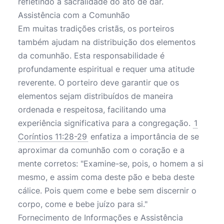
refletindo a sacralidade do ato de dar.
Assistência com a Comunhão
Em muitas tradições cristãs, os porteiros
também ajudam na distribuição dos elementos
da comunhão. Esta responsabilidade é
profundamente espiritual e requer uma atitude
reverente. O porteiro deve garantir que os
elementos sejam distribuídos de maneira
ordenada e respeitosa, facilitando uma
experiência significativa para a congregação.
1
Coríntios 11:28-29
enfatiza a importância de se
aproximar da comunhão com o coração e a
mente corretos: "Examine-se, pois, o homem a si
mesmo, e assim coma deste pão e beba deste
cálice. Pois quem come e bebe sem discernir o
corpo, come e bebe juízo para si."
Fornecimento de Informações e Assistência