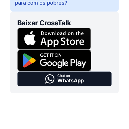
para com os pobres?
Baixar CrossTalk
Chat on
WhatsApp