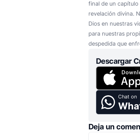
final de un capítul
revelación divina. 
Dios en nuestras vi
para nuestras propi
despedida que enf
Descargar C
Chat on
Wha
Deja un comen