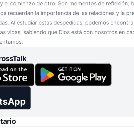
o y el comienzo de otro. Son momentos de reflexión, 
Nos recuerdan la importancia de las relaciones y la p
das. Al estudiar estas despedidas, podemos encontrar
as vidas, sabiendo que Dios está con nosotros en cad
rentamos.
rossTalk
tsApp
tario