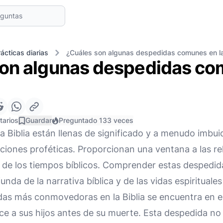
ácticas diarias
¿Cuáles son algunas despedidas comunes en la 
on algunas despedidas co
tarios
Guardar
Preguntado 133 veces
a Biblia están llenas de significado y a menudo imbu
ciones proféticas. Proporcionan una ventana a las rela
es de los tiempos bíblicos. Comprender estas despedi
nda de la narrativa bíblica y de las vidas espirituale
as más conmovedoras en la Biblia se encuentra en el
e a sus hijos antes de su muerte. Esta despedida no