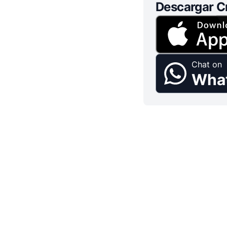
Descargar C
Chat on
Wha