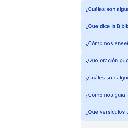
¿Cuáles son algu
¿Qué dice la Bibl
¿Cómo nos enseña
¿Qué oración pue
¿Cuáles son algun
¿Cómo nos guía la
¿Qué versículos d