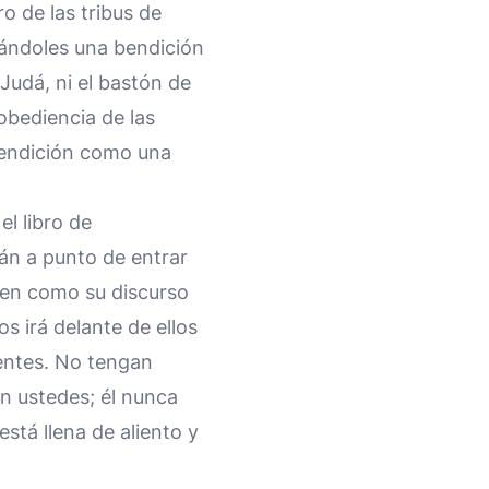
o de las tribus de
dándoles una bendición
 Judá, ni el bastón de
obediencia de las
bendición como una
el libro de
tán a punto de entrar
rven como su discurso
s irá delante de ellos
ientes. No tengan
on ustedes; él nunca
está llena de aliento y