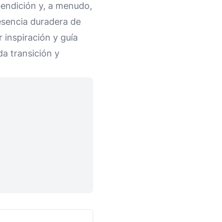
bendición y, a menudo,
resencia duradera de
 inspiración y guía
a transición y