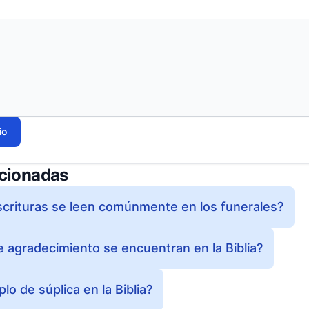
io
acionadas
crituras se leen comúnmente en los funerales?
 agradecimiento se encuentran en la Biblia?
lo de súplica en la Biblia?