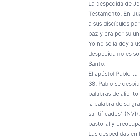
La despedida de Je
Testamento. En
Ju
a sus discípulos par
paz y ora por su u
Yo no se la doy a u
despedida no es sol
Santo.
El apóstol Pablo ta
38, Pablo se despid
palabras de aliento
la palabra de su gr
santificados" (NVI
pastoral y preocupa
Las despedidas en 