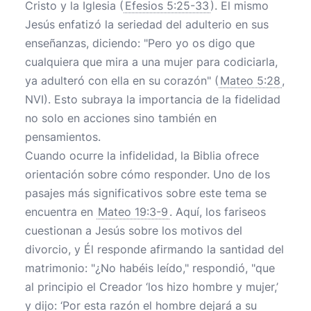
Cristo y la Iglesia (
Efesios 5:25-33
). El mismo
Jesús enfatizó la seriedad del adulterio en sus
enseñanzas, diciendo: "Pero yo os digo que
cualquiera que mira a una mujer para codiciarla,
ya adulteró con ella en su corazón" (
Mateo 5:28
,
NVI). Esto subraya la importancia de la fidelidad
no solo en acciones sino también en
pensamientos.
Cuando ocurre la infidelidad, la Biblia ofrece
orientación sobre cómo responder. Uno de los
pasajes más significativos sobre este tema se
encuentra en
Mateo 19:3-9
. Aquí, los fariseos
cuestionan a Jesús sobre los motivos del
divorcio, y Él responde afirmando la santidad del
matrimonio: "¿No habéis leído," respondió, "que
al principio el Creador ‘los hizo hombre y mujer,’
y dijo: ‘Por esta razón el hombre dejará a su