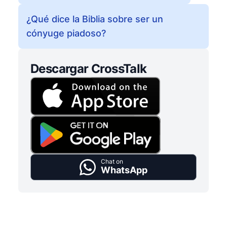
¿Qué dice la Biblia sobre ser un
cónyuge piadoso?
Descargar CrossTalk
Chat on
WhatsApp