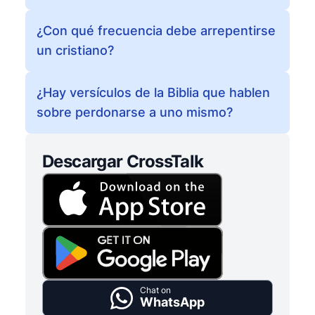
¿Con qué frecuencia debe arrepentirse
un cristiano?
¿Hay versículos de la Biblia que hablen
sobre perdonarse a uno mismo?
Descargar CrossTalk
Chat on
WhatsApp