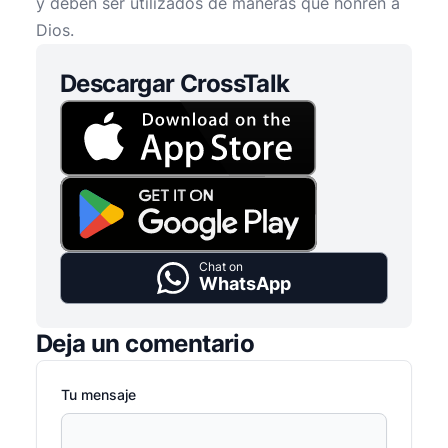
y deben ser utilizados de maneras que honren a
Dios.
Descargar CrossTalk
Chat on
WhatsApp
Deja un comentario
Tu mensaje