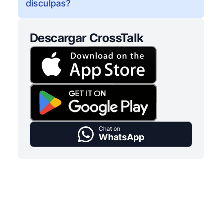
disculpas?
Descargar CrossTalk
Chat on
WhatsApp