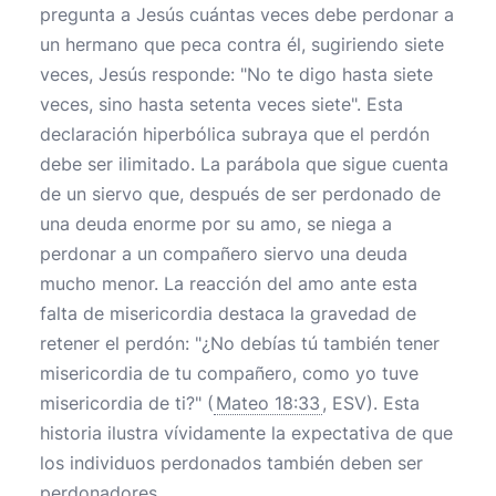
pregunta a Jesús cuántas veces debe perdonar a
un hermano que peca contra él, sugiriendo siete
veces, Jesús responde: "No te digo hasta siete
veces, sino hasta setenta veces siete". Esta
declaración hiperbólica subraya que el perdón
debe ser ilimitado. La parábola que sigue cuenta
de un siervo que, después de ser perdonado de
una deuda enorme por su amo, se niega a
perdonar a un compañero siervo una deuda
mucho menor. La reacción del amo ante esta
falta de misericordia destaca la gravedad de
retener el perdón: "¿No debías tú también tener
misericordia de tu compañero, como yo tuve
misericordia de ti?" (
Mateo 18:33
, ESV). Esta
historia ilustra vívidamente la expectativa de que
los individuos perdonados también deben ser
perdonadores.