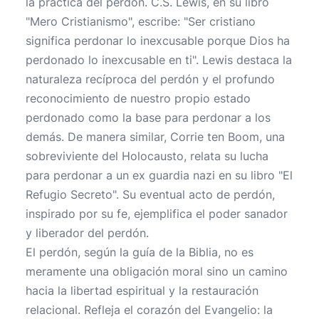
la práctica del perdón. C.S. Lewis, en su libro
"Mero Cristianismo", escribe: "Ser cristiano
significa perdonar lo inexcusable porque Dios ha
perdonado lo inexcusable en ti". Lewis destaca la
naturaleza recíproca del perdón y el profundo
reconocimiento de nuestro propio estado
perdonado como la base para perdonar a los
demás. De manera similar, Corrie ten Boom, una
sobreviviente del Holocausto, relata su lucha
para perdonar a un ex guardia nazi en su libro "El
Refugio Secreto". Su eventual acto de perdón,
inspirado por su fe, ejemplifica el poder sanador
y liberador del perdón.
El perdón, según la guía de la Biblia, no es
meramente una obligación moral sino un camino
hacia la libertad espiritual y la restauración
relacional. Refleja el corazón del Evangelio: la