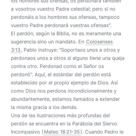
los hombres sus ofensas, os perdonará también
a vosotros vuestro Padre celestial; pero si no
perdonáis a los hombres sus ofensas, tampoco
vuestro Padre perdonará vuestras ofensas".
El perdón, según la Biblia, no es meramente una
sugerencia sino un mandato. En
Colosenses
3:13
, Pablo instruye: "Soportaos unos a otros y
perdonaos unos a otros si alguno tiene una queja
contra otro. Perdonad como el Señor os
perdonó". Aquí, el estándar del perdón está
establecido por el propio ejemplo de Dios. Así
como Dios nos perdona incondicionalmente y
abundantemente, estamos llamados a extender
la misma gracia a los demás.
Una de las ilustraciones más profundas del
perdón se encuentra en la Parábola del Siervo
Incompasivo (
Mateo 18:21-35
). Cuando Pedro le