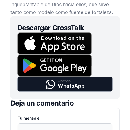
inquebrantable de Dios hacia ellos, que sirve
tanto como modelo como fuente de fortaleza.
Descargar CrossTalk
Chat on
WhatsApp
Deja un comentario
Tu mensaje