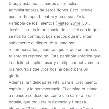
Dios, y estamos llamados a ser fieles
administradores de estos dones. Esto incluye
nuestro tiempo, talentos y recursos. En la
Parábola de los Talentos (
Mateo 25:14-30
),
Jesús ilustra la importancia de ser fiel con lo que
se nos ha confiado. Los siervos que invierten
sabiamente el dinero de su amo son
recompensados, mientras que el que entierra su
talento es reprendido. Esta parábola enfatiza que
la fidelidad implica usar y multiplicar activamente
los recursos que Dios nos ha dado para Su
gloria.
Además, la fidelidad es vital para el crecimiento
espiritual y la perseverancia. El camino cristiano
a menudo se describe como una carrera o una
batalla, que requiere resistencia y firmeza.
Hebreos 12:1-2
anima a los creyentes a "correr