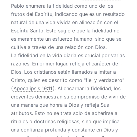
Pablo enumera la fidelidad como uno de los
frutos del Espíritu, indicando que es un resultado
natural de una vida vivida en alineación con el
Espíritu Santo. Esto sugiere que la fidelidad no
es meramente un esfuerzo humano, sino que se
cultiva a través de una relación con Dios.
La fidelidad en la vida diaria es crucial por varias
razones. En primer lugar, refleja el carácter de
Dios. Los cristianos están llamados a imitar a
Cristo, quien es descrito como "fiel y verdadero"
(
Apocalipsis 19:11
). Al encarnar la fidelidad, los
creyentes demuestran su compromiso de vivir de
una manera que honra a Dios y refleja Sus
atributos. Esto no se trata solo de adherirse a
rituales o doctrinas religiosas, sino que implica
una confianza profunda y constante en Dios y