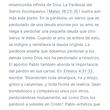
misericordia infinita de Dios. La Parábola del
Siervo Incompasivo (
Mateo 18:23-35
) ilustra aún
más este punto. En la parábola, un siervo que es
perdonado de una deuda enorme por su amo se
niega a perdonar una pequeña deuda que otro
siervo le debe. Cuando el amo se entera de esto,
se indigna y reinstaura la deuda original. La
parábola enseña que debemos perdonar a los
demás como Dios nos ha perdonado a nosotros.
El apóstol Pablo también aborda la importancia
del perdón en sus cartas. En
Efesios 4:31-32
,
escribe: “Abandonen toda amargura, ira y enojo,
gritos y calumnias, y toda forma de malicia. Sean
bondadosos y compasivos unos con otros,
perdonándose mutuamente, así como Dios los
perdonó a ustedes en Cristo”. Pablo enfatiza que