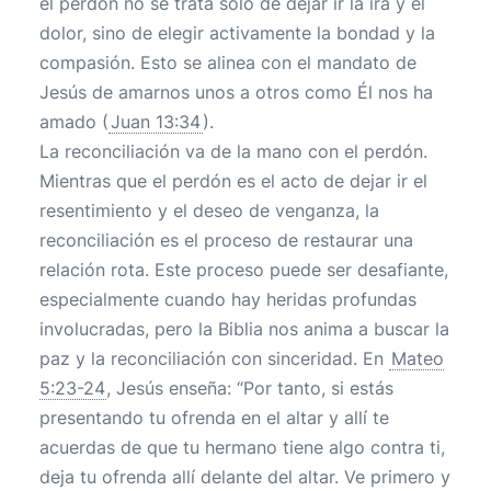
el perdón no se trata solo de dejar ir la ira y el
dolor, sino de elegir activamente la bondad y la
compasión. Esto se alinea con el mandato de
Jesús de amarnos unos a otros como Él nos ha
amado (
Juan 13:34
).
La reconciliación va de la mano con el perdón.
Mientras que el perdón es el acto de dejar ir el
resentimiento y el deseo de venganza, la
reconciliación es el proceso de restaurar una
relación rota. Este proceso puede ser desafiante,
especialmente cuando hay heridas profundas
involucradas, pero la Biblia nos anima a buscar la
paz y la reconciliación con sinceridad. En
Mateo
5:23-24
, Jesús enseña: “Por tanto, si estás
presentando tu ofrenda en el altar y allí te
acuerdas de que tu hermano tiene algo contra ti,
deja tu ofrenda allí delante del altar. Ve primero y