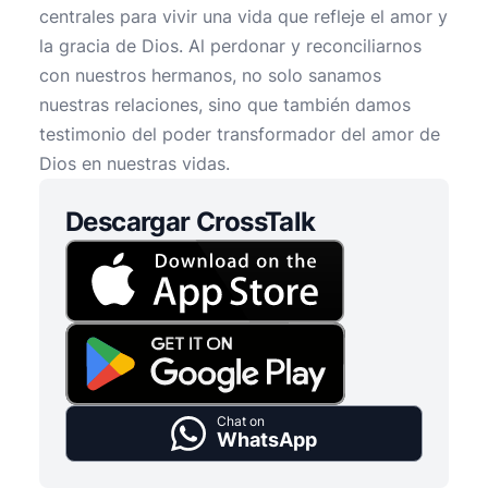
centrales para vivir una vida que refleje el amor y
la gracia de Dios. Al perdonar y reconciliarnos
con nuestros hermanos, no solo sanamos
nuestras relaciones, sino que también damos
testimonio del poder transformador del amor de
Dios en nuestras vidas.
Descargar CrossTalk
Chat on
WhatsApp