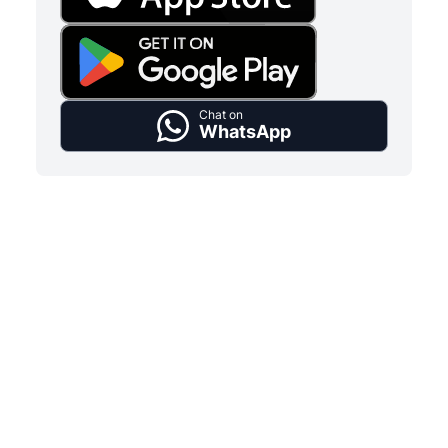
Chat on
WhatsApp