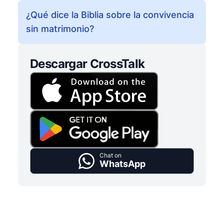
¿Qué dice la Biblia sobre la convivencia
sin matrimonio?
Descargar CrossTalk
Chat on
WhatsApp