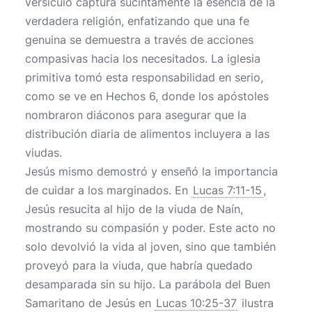
versículo captura sucintamente la esencia de la
verdadera religión, enfatizando que una fe
genuina se demuestra a través de acciones
compasivas hacia los necesitados. La iglesia
primitiva tomó esta responsabilidad en serio,
como se ve en Hechos 6, donde los apóstoles
nombraron diáconos para asegurar que la
distribución diaria de alimentos incluyera a las
viudas.
Jesús mismo demostró y enseñó la importancia
de cuidar a los marginados. En
Lucas 7:11-15
,
Jesús resucita al hijo de la viuda de Naín,
mostrando su compasión y poder. Este acto no
solo devolvió la vida al joven, sino que también
proveyó para la viuda, que habría quedado
desamparada sin su hijo. La parábola del Buen
Samaritano de Jesús en
Lucas 10:25-37
ilustra