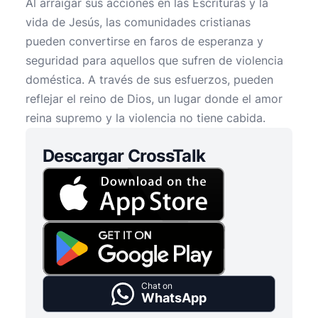
Al arraigar sus acciones en las Escrituras y la
vida de Jesús, las comunidades cristianas
pueden convertirse en faros de esperanza y
seguridad para aquellos que sufren de violencia
doméstica. A través de sus esfuerzos, pueden
reflejar el reino de Dios, un lugar donde el amor
reina supremo y la violencia no tiene cabida.
Descargar CrossTalk
Chat on
WhatsApp