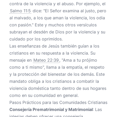
contra de la violencia y el abuso. Por ejemplo, el
Salmo 11:5
dice: "El Señor examina al justo, pero
al malvado, a los que aman la violencia, los odia
con pasión." Este y muchos otros versículos
subrayan el desdén de Dios por la violencia y su
cuidado por los oprimidos.
Las enseñanzas de Jesús también guían a los
cristianos en su respuesta a la violencia. Su
mensaje en
Mateo 22:39
, "Ama a tu prójimo
como a ti mismo", llama a la empatía, el respeto
y la protección del bienestar de los demás. Este
mandato obliga a los cristianos a combatir la
violencia doméstica tanto dentro de sus hogares
como en su comunidad en general.
Pasos Prácticos para las Comunidades Cristianas
Consejería Prematrimonial y Matrimonial
: Las
iglesias deben ofrecer una consejería