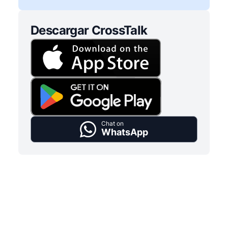
Descargar CrossTalk
Chat on
WhatsApp