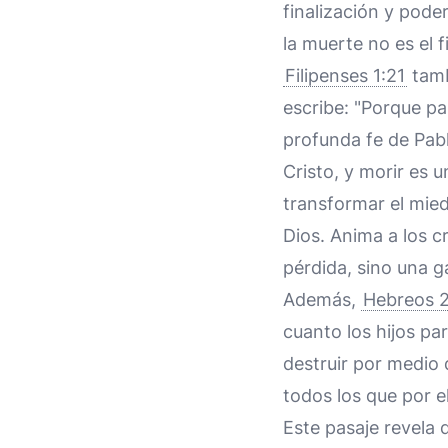
finalización y pode
la muerte no es el f
Filipenses 1:21
tamb
escribe: "Porque par
profunda fe de Pabl
Cristo, y morir es 
transformar el mie
Dios. Anima a los c
pérdida, sino una g
Además,
Hebreos 2
cuanto los hijos pa
destruir por medio d
todos los que por e
Este pasaje revela 