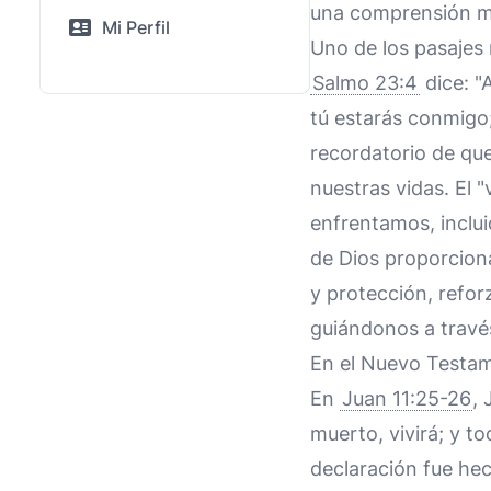
una comprensión má
Mi Perfil
Uno de los pasajes 
Salmo 23:4
dice: "
tú estarás conmigo;
recordatorio de qu
nuestras vidas. El 
enfrentamos, inclui
de Dios proporciona
y protección, refor
guiándonos a travé
En el Nuevo Testam
En
Juan 11:25-26
, 
muerto, vivirá; y t
declaración fue hec