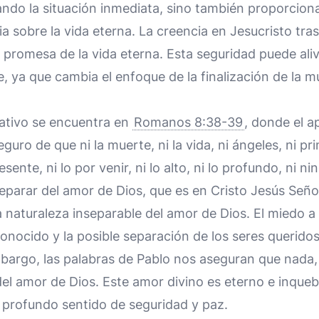
ando la situación inmediata, sino también proporcio
a sobre la vida eterna. La creencia en Jesucristo tra
la promesa de la vida eterna. Esta seguridad puede aliv
e, ya que cambia el enfoque de la finalización de la m
cativo se encuentra en
Romanos 8:38-39
, donde el a
eguro de que ni la muerte, ni la vida, ni ángeles, ni pr
esente, ni lo por venir, ni lo alto, ni lo profundo, ni n
parar del amor de Dios, que es en Cristo Jesús Seño
la naturaleza inseparable del amor de Dios. El miedo 
onocido y la posible separación de los seres queridos 
argo, las palabras de Pablo nos aseguran que nada, n
el amor de Dios. Este amor divino es eterno e inqueb
profundo sentido de seguridad y paz.