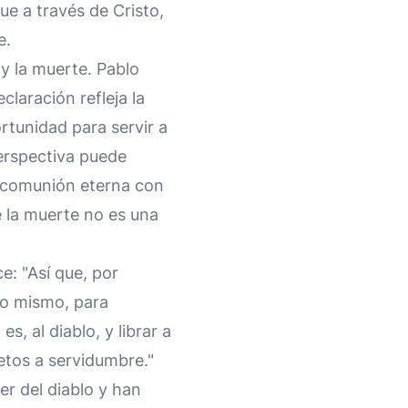
ue a través de Cristo,
e.
y la muerte. Pablo
claración refleja la
rtunidad para servir a
perspectiva puede
a comunión eterna con
e la muerte no es una
e: "Así que, por
 lo mismo, para
s, al diablo, y librar a
etos a servidumbre."
er del diablo y han