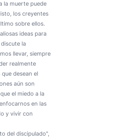
 a la muerte puede
isto, los creyentes
timo sobre ellos.
aliosas ideas para
 discute la
amos llevar, siempre
der realmente
 que desean el
iones aún son
que el miedo a la
 enfocarnos en las
 y vivir con
to del discipulado",