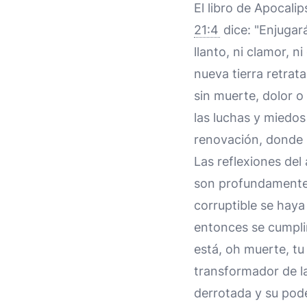
El libro de Apocalip
21:4
dice: "Enjugará
llanto, ni clamor, n
nueva tierra retra
sin muerte, dolor o
las luchas y miedos
renovación, donde l
Las reflexiones del
son profundamente
corruptible se haya
entonces se cumplir
está, oh muerte, tu
transformador de la
derrotada y su pod