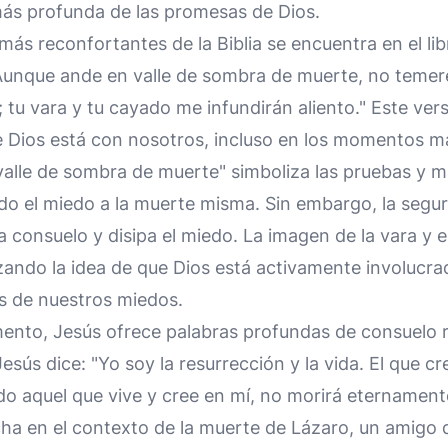
s profunda de las promesas de Dios.
más reconfortantes de la Biblia se encuentra en el lib
Aunque ande en valle de sombra de muerte, no temer
 tu vara y tu cayado me infundirán aliento." Este ver
e Dios está con nosotros, incluso en los momentos m
"valle de sombra de muerte" simboliza las pruebas y 
do el miedo a la muerte misma. Sin embargo, la segur
 consuelo y disipa el miedo. La imagen de la vara y e
zando la idea de que Dios está activamente involucrad
s de nuestros miedos.
ento, Jesús ofrece palabras profundas de consuelo r
Jesús dice: "Yo soy la resurrección y la vida. El que c
odo aquel que vive y cree en mí, no morirá eternament
ha en el contexto de la muerte de Lázaro, un amigo 