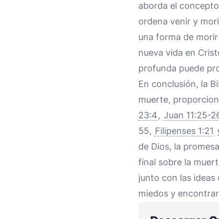
aborda el concepto
ordena venir y mori
una forma de morir 
nueva vida en Crist
profunda puede pro
En conclusión, la B
muerte, proporcion
23:4
,
Juan 11:25-2
55,
Filipenses 1:21
de Dios, la promesa 
final sobre la muert
junto con las ideas
miedos y encontrar