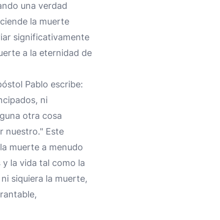
nando una verdad
sciende la muerte
iar significativamente
uerte a la eternidad de
póstol Pablo escribe:
incipados, ni
inguna otra cosa
r nuestro." Este
a la muerte a menudo
y la vida tal como la
i siquiera la muerte,
rantable,