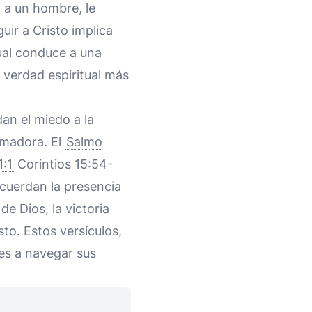
 a un hombre, le
uir a Cristo implica
ual conduce a una
a verdad espiritual más
dan el miedo a la
rmadora. El
Salmo
1:1
Corintios 15:54-
cuerdan la presencia
de Dios, la victoria
sto. Estos versículos,
tes a navegar sus