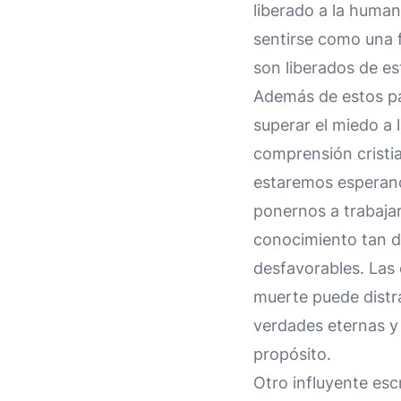
liberado a la human
sentirse como una f
son liberados de es
Además de estos pas
superar el miedo a l
comprensión cristia
estaremos esperand
ponernos a trabaja
conocimiento tan d
desfavorables. Las 
muerte puede distr
verdades eternas y
propósito.
Otro influyente escr