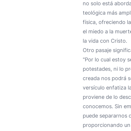
no solo está abord
teológica más ampli
física, ofreciendo 
el miedo a la muert
la vida con Cristo.
Otro pasaje signifi
"Por lo cual estoy s
potestades, ni lo pr
creada nos podrá se
versículo enfatiza 
proviene de lo desc
conocemos. Sin emb
puede separarnos d
proporcionando un 