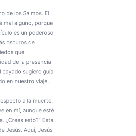
ro de los Salmos. El
é mal alguno, porque
sículo es un poderoso
ás oscuros de
miedos que
idad de la presencia
l cayado sugiere guía
o en nuestro viaje,
especto a la muerte.
ree en mí, aunque esté
e. ¿Crees esto?" Esta
de Jesús. Aquí, Jesús