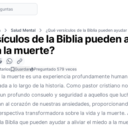
a
Salud Mental
¿Qué versículos de la Biblia pueden ayudar 
ículos de la Biblia pueden
a la muerte?
tarios
Guardar
Preguntado 579 veces
 a la muerte es una experiencia profundamente human
ada a lo largo de la historia. Como pastor cristiano 
e un profundo consuelo y seguridad a aquellos que lu
lan al corazón de nuestras ansiedades, proporcionan
rspectiva transformadora sobre la vida y la muerte. 
 la Biblia que pueden ayudar a aliviar el miedo a la m