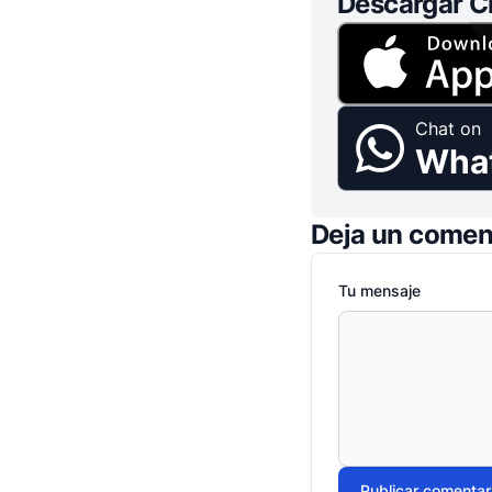
Descargar C
Chat on
Wha
Deja un comen
Tu mensaje
Publicar comentar