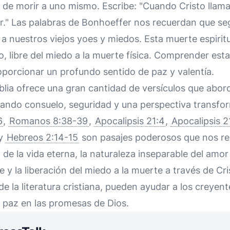
 de morir a uno mismo. Escribe: "Cuando Cristo llama
r." Las palabras de Bonhoeffer nos recuerdan que seg
a nuestros viejos yoes y miedos. Esta muerte espirit
o, libre del miedo a la muerte física. Comprender est
porcionar un profundo sentido de paz y valentía.
iblia ofrece una gran cantidad de versículos que abor
ando consuelo, seguridad y una perspectiva transfo
6
,
Romanos 8:38-39
,
Apocalipsis 21:4
,
Apocalipsis 2
y
Hebreos 2:14-15
son pasajes poderosos que nos re
de la vida eterna, la naturaleza inseparable del amor 
e y la liberación del miedo a la muerte a través de Cri
 de la literatura cristiana, pueden ayudar a los creyen
 paz en las promesas de Dios.