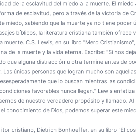
idad de la esclavitud del miedo a la muerte. El miedo
orma de esclavitud, pero a través de la victoria de Cr
te miedo, sabiendo que la muerte ya no tiene poder úl
ajes bíblicos, la literatura cristiana también ofrece v
a muerte. C.S. Lewis, en su libro "Mero Cristianismo",
na de la muerte y la vida eterna. Escribe: "Si nos dej
o que alguna distracción u otra termine antes de po
r. Las únicas personas que logran mucho son aquellas
esesperadamente que lo buscan mientras las condic
condiciones favorables nunca llegan." Lewis enfatiza 
aernos de nuestro verdadero propósito y llamado. Al
 el conocimiento de Dios, podemos superar este miedo
itor cristiano, Dietrich Bonhoeffer, en su libro "El cos